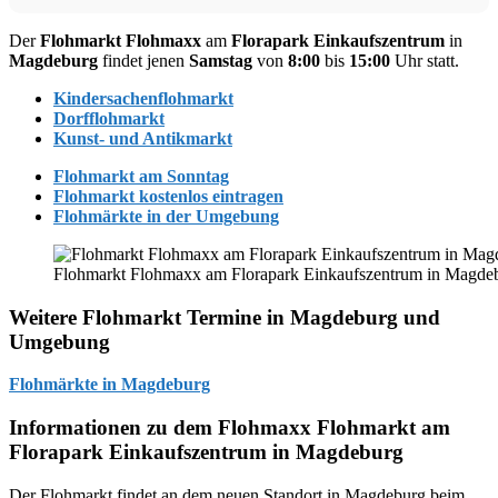
Der
Flohmarkt Flohmaxx
am
Florapark
Einkaufszentrum
in
Magdeburg
findet jenen
Samstag
von
8:00
bis
15:00
Uhr statt.
Kindersachenflohmarkt
Dorfflohmarkt
Kunst- und Antikmarkt
Flohmarkt am Sonntag
Flohmarkt kostenlos eintragen
Flohmärkte in der Umgebung
Flohmarkt Flohmaxx am Florapark Einkaufszentrum in Magde
Weitere Flohmarkt Termine in Magdeburg und
Umgebung
Flohmärkte in Magdeburg
Informationen zu dem Flohmaxx Flohmarkt am
Florapark Einkaufszentrum in Magdeburg
Der Flohmarkt findet an dem neuen Standort in Magdeburg beim