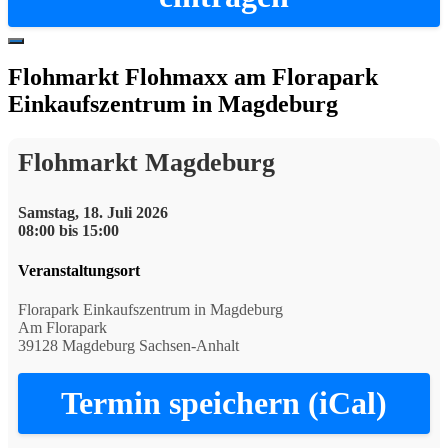
Hide
Offscreen
Flohmarkt Flohmaxx am Florapark
Content
Einkaufszentrum in Magdeburg
Flohmarkt Magdeburg
Samstag, 18. Juli 2026
08:00 bis 15:00
Veranstaltungsort
Florapark Einkaufszentrum in Magdeburg
Am Florapark
39128 Magdeburg Sachsen-Anhalt
Termin speichern (iCal)