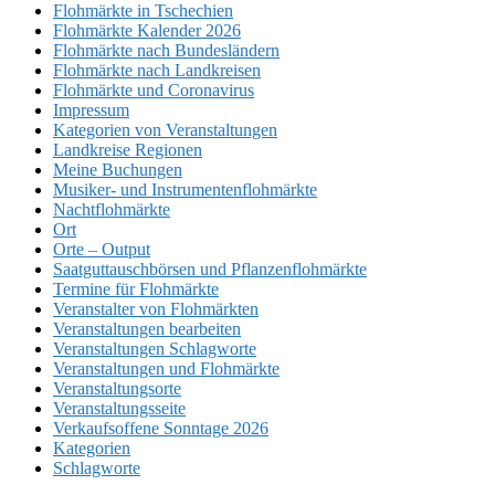
Flohmärkte in Tschechien
Flohmärkte Kalender 2026
Flohmärkte nach Bundesländern
Flohmärkte nach Landkreisen
Flohmärkte und Coronavirus
Impressum
Kategorien von Veranstaltungen
Landkreise Regionen
Meine Buchungen
Musiker- und Instrumentenflohmärkte
Nachtflohmärkte
Ort
Orte – Output
Saatguttauschbörsen und Pflanzenflohmärkte
Termine für Flohmärkte
Veranstalter von Flohmärkten
Veranstaltungen bearbeiten
Veranstaltungen Schlagworte
Veranstaltungen und Flohmärkte
Veranstaltungsorte
Veranstaltungsseite
Verkaufsoffene Sonntage 2026
Kategorien
Schlagworte