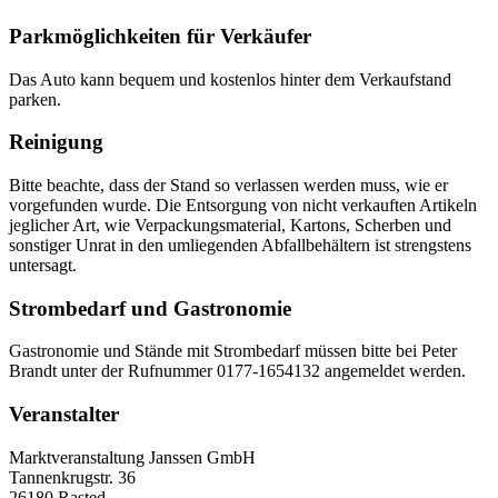
Parkmöglichkeiten für Verkäufer
Das Auto kann bequem und kostenlos hinter dem Verkaufstand
parken.
Reinigung
Bitte beachte, dass der Stand so verlassen werden muss, wie er
vorgefunden wurde. Die Entsorgung von nicht verkauften Artikeln
jeglicher Art, wie Verpackungsmaterial, Kartons, Scherben und
sonstiger Unrat in den umliegenden Abfallbehältern ist strengstens
untersagt.
Strombedarf und Gastronomie
Gastronomie und Stände mit Strombedarf müssen bitte bei Peter
Brandt unter der Rufnummer 0177-1654132 angemeldet werden.
Veranstalter
Marktveranstaltung Janssen GmbH
Tannenkrugstr. 36
26180 Rasted