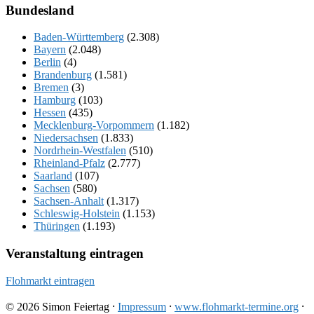
Bundesland
Baden-Württemberg
(2.308)
Bayern
(2.048)
Berlin
(4)
Brandenburg
(1.581)
Bremen
(3)
Hamburg
(103)
Hessen
(435)
Mecklenburg-Vorpommern
(1.182)
Niedersachsen
(1.833)
Nordrhein-Westfalen
(510)
Rheinland-Pfalz
(2.777)
Saarland
(107)
Sachsen
(580)
Sachsen-Anhalt
(1.317)
Schleswig-Holstein
(1.153)
Thüringen
(1.193)
Veranstaltung eintragen
Flohmarkt eintragen
© 2026 Simon Feiertag ⸱
Impressum
⸱
www.flohmarkt-termine.org
⸱