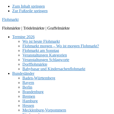
Zum Inhalt springen
Zur Fußzeile springen
Flohmarkt
Flohmärkte | Trödelmärkte | Graffelmärkte
Termine 2026
Wo ist heute Flohmarkt
Flohmarkt morgen – Wo ist morgen Flohmarkt?
Flohmarkt am Sonntag
Veranstaltungen Kategorien
Veranstaltungen Schlagworte
Dorfflohmärkte
Babybasar und Kindersachenflohmarkt
Bundesländer
Baden-Württemberg
Bayern
Berlin
Brandenburg
Bremen
Hamburg
Hessen
Mecklenburg-Vorpommern