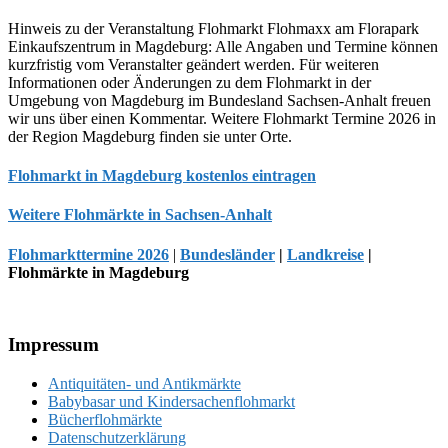
Hinweis zu der Veranstaltung Flohmarkt Flohmaxx am Florapark
Einkaufszentrum in Magdeburg: Alle Angaben und Termine können
kurzfristig vom Veranstalter geändert werden. Für weiteren
Informationen oder Änderungen zu dem Flohmarkt in der
Umgebung von Magdeburg im Bundesland Sachsen-Anhalt freuen
wir uns über einen Kommentar. Weitere Flohmarkt Termine 2026 in
der Region Magdeburg finden sie unter Orte.
Flohmarkt in Magdeburg kostenlos eintragen
Weitere Flohmärkte in Sachsen-Anhalt
Flohmarkttermine 2026
|
Bundesländer
|
Landkreise
|
Flohmärkte in Magdeburg
Footer
Impressum
Antiquitäten- und Antikmärkte
Babybasar und Kindersachenflohmarkt
Bücherflohmärkte
Datenschutzerklärung