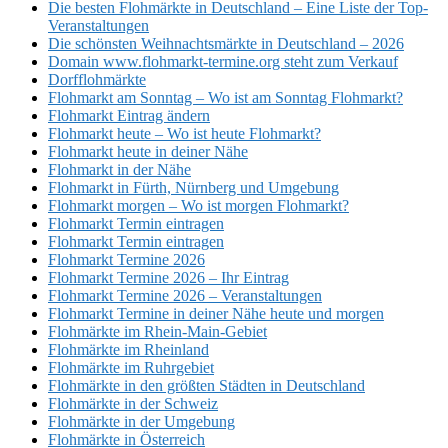
Die besten Flohmärkte in Deutschland – Eine Liste der Top-
Veranstaltungen
Die schönsten Weihnachtsmärkte in Deutschland – 2026
Domain www.flohmarkt-termine.org steht zum Verkauf
Dorfflohmärkte
Flohmarkt am Sonntag – Wo ist am Sonntag Flohmarkt?
Flohmarkt Eintrag ändern
Flohmarkt heute – Wo ist heute Flohmarkt?
Flohmarkt heute in deiner Nähe
Flohmarkt in der Nähe
Flohmarkt in Fürth, Nürnberg und Umgebung
Flohmarkt morgen – Wo ist morgen Flohmarkt?
Flohmarkt Termin eintragen
Flohmarkt Termin eintragen
Flohmarkt Termine 2026
Flohmarkt Termine 2026 – Ihr Eintrag
Flohmarkt Termine 2026 – Veranstaltungen
Flohmarkt Termine in deiner Nähe heute und morgen
Flohmärkte im Rhein-Main-Gebiet
Flohmärkte im Rheinland
Flohmärkte im Ruhrgebiet
Flohmärkte in den größten Städten in Deutschland
Flohmärkte in der Schweiz
Flohmärkte in der Umgebung
Flohmärkte in Österreich