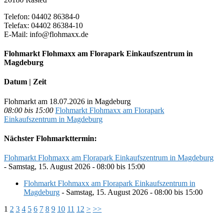
Telefon: 04402 86384-0
Telefax: 04402 86384-10
E-Mail: info@flohmaxx.de
Flohmarkt Flohmaxx am Florapark Einkaufszentrum in
Magdeburg
Datum | Zeit
Flohmarkt am 18.07.2026 in Magdeburg
08:00 bis 15:00
Flohmarkt Flohmaxx am Florapark
Einkaufszentrum in Magdeburg
Nächster Flohmarkttermin:
Flohmarkt Flohmaxx am Florapark Einkaufszentrum in Magdeburg
- Samstag, 15. August 2026 - 08:00 bis 15:00
Flohmarkt Flohmaxx am Florapark Einkaufszentrum in
Magdeburg
- Samstag, 15. August 2026 - 08:00 bis 15:00
1
2
3
4
5
6
7
8
9
10
11
12
>
>>