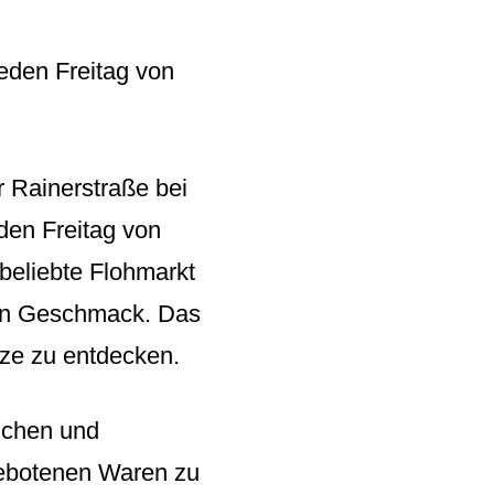
jeden Freitag von
r Rainerstraße bei
eden Freitag von
 beliebte Flohmarkt
eden Geschmack. Das
tze zu entdecken.
ichen und
gebotenen Waren zu