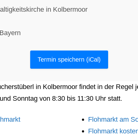
altigkeitskirche in Kolbermoor
 Bayern
Termin speichern (iCal)
cherstüberl
in
Kolbermoor
findet in der Regel
 und
Sonntag
von
8:30
bis
11:30
Uhr statt.
ohmarkt
Flohmarkt am S
Flohmarkt kosten