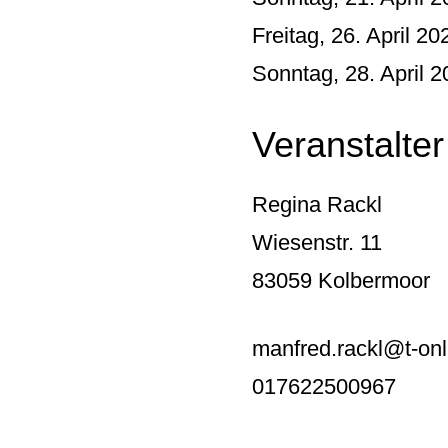
Freitag, 26. April 2
Sonntag, 28. April 2
Veranstalter
Regina Rackl
Wiesenstr. 11
83059 Kolbermoor
manfred.rackl@t-onl
017622500967