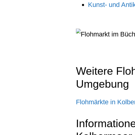
Kunst- und Anti
Weitere Flo
Umgebung
Flohmärkte in Kolb
Information