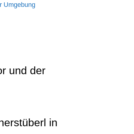
er Umgebung
r und der
erstüberl in