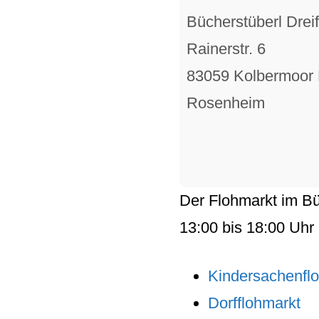
Bücherstüberl Dreif
Rainerstr. 6
83059 Kolbermoor
Rosenheim
Der
Flohmarkt
im
Bü
13:00
bis
18:00
Uhr
Kindersachenfl
Dorfflohmarkt