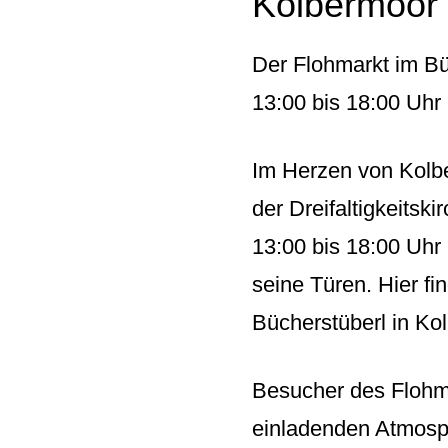
Kolbermoor
Der Flohmarkt im Büc
13:00 bis 18:00 Uhr 
Im Herzen von Kolbe
der Dreifaltigkeitsk
13:00 bis 18:00 Uhr 
seine Türen. Hier f
Bücherstüberl in Ko
Besucher des Flohma
einladenden Atmosph