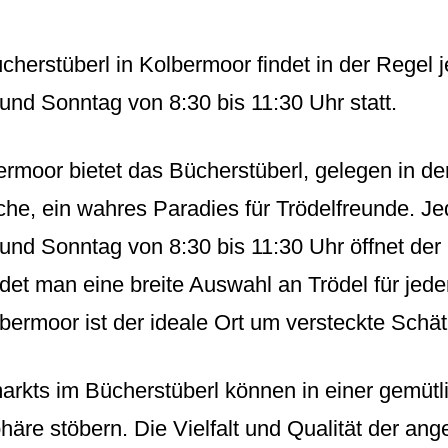
herstüberl in Kolbermoor findet in der Regel 
und Sonntag von 8:30 bis 11:30 Uhr statt.
rmoor bietet das Bücherstüberl, gelegen in de
irche, ein wahres Paradies für Trödelfreunde. J
und Sonntag von 8:30 bis 11:30 Uhr öffnet der
indet man eine breite Auswahl an Trödel für j
lbermoor ist der ideale Ort um versteckte Schä
rkts im Bücherstüberl können in einer gemütl
äre stöbern. Die Vielfalt und Qualität der an