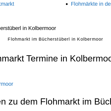
kmarkt
Flohmärkte in d
Flohmarkt im Bücherstüberl in Kolbermoor
hmarkt Termine in Kolbermoo
ermoor
en zu dem Flohmarkt im Büch