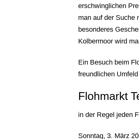
erschwinglichen Pre
man auf der Suche n
besonderes Geschenk
Kolbermoor wird man
Ein Besuch beim Flo
freundlichen Umfeld
Flohmarkt T
in der Regel jeden 
Sonntag, 3. März 20