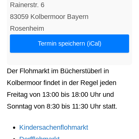
Rainerstr. 6
83059 Kolbermoor Bayern
Rosenheim
Termin speichern (iCal)
Der
Flohmarkt
im
Bücherstüberl
in
Kolbermoor
findet in der Regel jeden
Freitag
von
13:00
bis
18:00
Uhr und
Sonntag
von
8:30
bis
11:30
Uhr statt.
Kindersachenflohmarkt