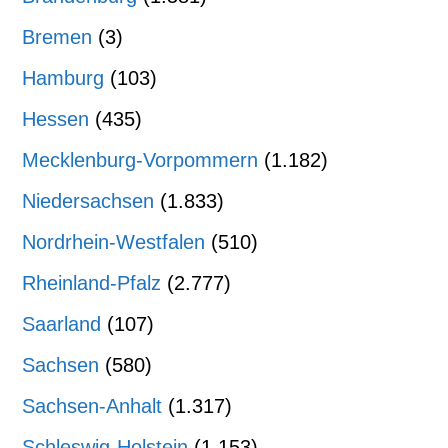
Bremen
(3)
Hamburg
(103)
Hessen
(435)
Mecklenburg-Vorpommern
(1.182)
Niedersachsen
(1.833)
Nordrhein-Westfalen
(510)
Rheinland-Pfalz
(2.777)
Saarland
(107)
Sachsen
(580)
Sachsen-Anhalt
(1.317)
Schleswig-Holstein
(1.153)