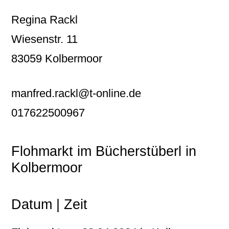
Regina Rackl
Wiesenstr. 11
83059 Kolbermoor
manfred.rackl@t-online.de
017622500967
Flohmarkt im Bücherstüberl in
Kolbermoor
Datum | Zeit