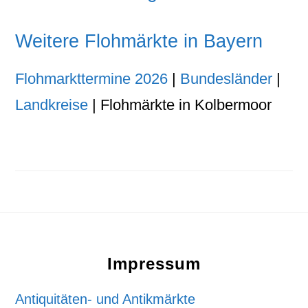
Weitere Flohmärkte in Bayern
Flohmarkttermine 2026
|
Bundesländer
|
Landkreise
| Flohmärkte in Kolbermoor
Footer
Impressum
Antiquitäten- und Antikmärkte