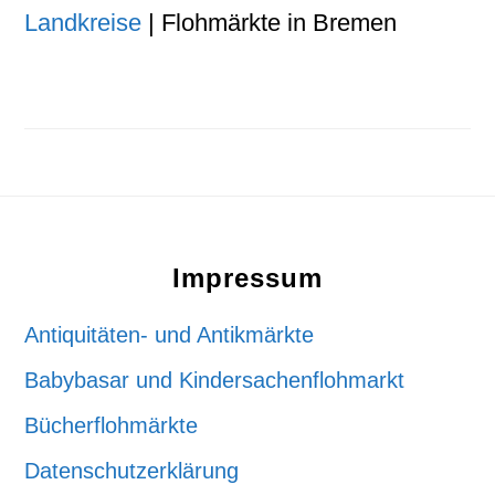
Landkreise
| Flohmärkte in Bremen
Footer
Impressum
Antiquitäten- und Antikmärkte
Babybasar und Kindersachenflohmarkt
Bücherflohmärkte
Datenschutzerklärung