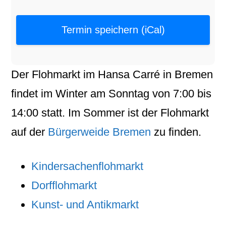
Termin speichern (iCal)
Der
Flohmarkt
im
Hansa Carré
in
Bremen
findet im Winter am
Sonntag
von
7:00
bis
14:00
statt. Im Sommer ist der Flohmarkt
auf der
Bürgerweide Bremen
zu finden.
Kindersachenflohmarkt
Dorfflohmarkt
Kunst- und Antikmarkt