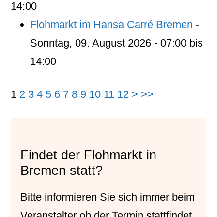
14:00
Flohmarkt im Hansa Carré Bremen
-
Sonntag, 09. August 2026 - 07:00 bis
14:00
1
2
3
4
5
6
7
8
9
10
11
12
>
>>
Findet der Flohmarkt in
Bremen statt?
Bitte informieren Sie sich immer beim
Veranstalter
ob der Termin stattfindet.