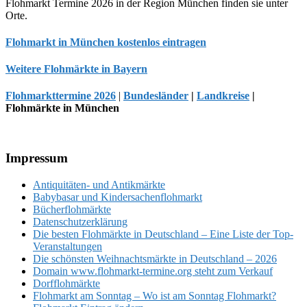
Flohmarkt Termine 2026 in der Region München finden sie unter
Orte.
Flohmarkt in München kostenlos eintragen
Weitere Flohmärkte in Bayern
Flohmarkttermine 2026
|
Bundesländer
|
Landkreise
|
Flohmärkte in München
Footer
Impressum
Antiquitäten- und Antikmärkte
Babybasar und Kindersachenflohmarkt
Bücherflohmärkte
Datenschutzerklärung
Die besten Flohmärkte in Deutschland – Eine Liste der Top-
Veranstaltungen
Die schönsten Weihnachtsmärkte in Deutschland – 2026
Domain www.flohmarkt-termine.org steht zum Verkauf
Dorfflohmärkte
Flohmarkt am Sonntag – Wo ist am Sonntag Flohmarkt?