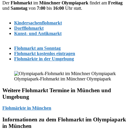
Der
Flohmarkt
im
Münchner Olympiapark
findet am
Freitag
und
Samstag
von
7:00
bis
16:00
Uhr statt.
Kindersachenflohmarkt
Dorfflohmarkt
Kunst- und Antikmarkt
Flohmarkt am Sonntag
Flohmarkt kostenlos eintragen
Flohmärkte in der Umgebung
Olympiapark-Flohmarkt im Münchner Olympiapark
Weitere Flohmarkt Termine in München und
Umgebung
Flohmärkte in München
Informationen zu dem Flohmarkt im Olympiapark
in München