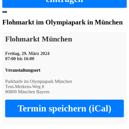
Hide
Offscreen
Flohmarkt im Olympiapark in München
Content
Flohmarkt München
Freitag, 29. März 2024
07:00 bis 16:00
Veranstaltungsort
Parkharfe im Olympiapark München
Toni-Merkens-Weg 8
80809 München Bayern
Termin speichern (iCal)