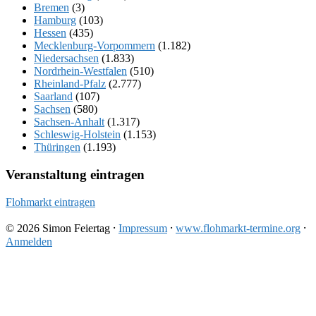
Bremen
(3)
Hamburg
(103)
Hessen
(435)
Mecklenburg-Vorpommern
(1.182)
Niedersachsen
(1.833)
Nordrhein-Westfalen
(510)
Rheinland-Pfalz
(2.777)
Saarland
(107)
Sachsen
(580)
Sachsen-Anhalt
(1.317)
Schleswig-Holstein
(1.153)
Thüringen
(1.193)
Veranstaltung eintragen
Flohmarkt eintragen
© 2026 Simon Feiertag ⸱
Impressum
⸱
www.flohmarkt-termine.org
⸱
Anmelden