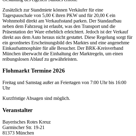
Zusätzlich zur Standmiete können Verkäufer für eine
Tagespauschale von 5,00 € ihren PKW und für 20,00 € ein
Wohnmobil direkt am Verkaufsstand parken. Der Standaufbau
neben dem Fahrzeug ist erlaubt, was den Transport und die
Präsentation der Ware erheblich erleichtert. Jedoch ist der Verkauf
direkt aus dem Auto heraus nicht gestattet. Diese Regelung sorgt für
ein geordnetes Erscheinungsbild des Marktes und eine angenehme
Einkaufsatmosphäre für alle Besucher. Der BRK-Kreisverband
München überwacht die Einhaltung der Marktregeln, um einen
reibungslosen Ablauf zu gewährleisten.
Flohmarkt Termine 2026
Freitag und Samstag außer an Feiertagen von 7:00 Uhr bis 16:00
Uhr
Kurzfristige Absagen sind möglich.
Veranstalter
Bayerisches Rotes Kreuz
Garmischer Str. 19-21
81373 München