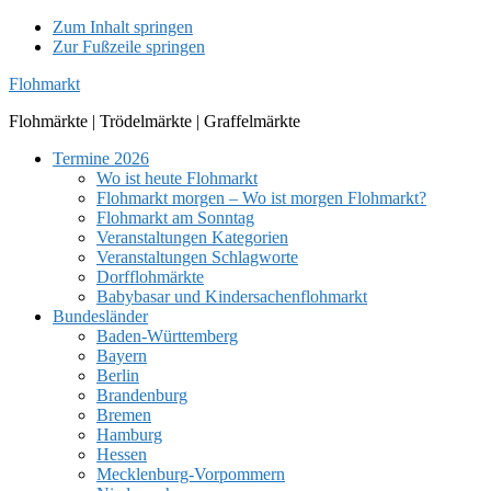
Zum Inhalt springen
Zur Fußzeile springen
Flohmarkt
Flohmärkte | Trödelmärkte | Graffelmärkte
Termine 2026
Wo ist heute Flohmarkt
Flohmarkt morgen – Wo ist morgen Flohmarkt?
Flohmarkt am Sonntag
Veranstaltungen Kategorien
Veranstaltungen Schlagworte
Dorfflohmärkte
Babybasar und Kindersachenflohmarkt
Bundesländer
Baden-Württemberg
Bayern
Berlin
Brandenburg
Bremen
Hamburg
Hessen
Mecklenburg-Vorpommern