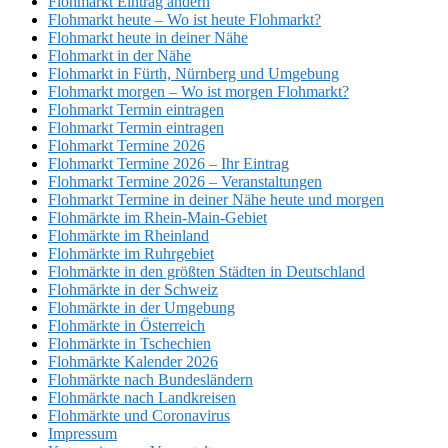
Flohmarkt Eintrag ändern
Flohmarkt heute – Wo ist heute Flohmarkt?
Flohmarkt heute in deiner Nähe
Flohmarkt in der Nähe
Flohmarkt in Fürth, Nürnberg und Umgebung
Flohmarkt morgen – Wo ist morgen Flohmarkt?
Flohmarkt Termin eintragen
Flohmarkt Termin eintragen
Flohmarkt Termine 2026
Flohmarkt Termine 2026 – Ihr Eintrag
Flohmarkt Termine 2026 – Veranstaltungen
Flohmarkt Termine in deiner Nähe heute und morgen
Flohmärkte im Rhein-Main-Gebiet
Flohmärkte im Rheinland
Flohmärkte im Ruhrgebiet
Flohmärkte in den größten Städten in Deutschland
Flohmärkte in der Schweiz
Flohmärkte in der Umgebung
Flohmärkte in Österreich
Flohmärkte in Tschechien
Flohmärkte Kalender 2026
Flohmärkte nach Bundesländern
Flohmärkte nach Landkreisen
Flohmärkte und Coronavirus
Impressum