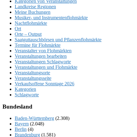
Kategorien von Veranstaltungen
Landkreise Regionen
Meine Buchungen
Musiker- und Instrumentenflohmärkte
Nachtflohmärkte
Ort
Orte – Output
Saatguttauschbörsen und Pflanzenflohmärkte
Termine für Flohmärkte
Veranstalter von Flohmärkten
Veranstaltungen bearbeiten
Veranstaltungen Schlagworte
Veranstaltungen und Flohmärkte
Veranstaltungsorte
Veranstaltungsseite
Verkaufsoffene Sonntage 2026
Kategorien
Schlagworte
Bundesland
Baden-Württemberg
(2.308)
Bayern
(2.048)
Berlin
(4)
Brandenburg
(1.581)