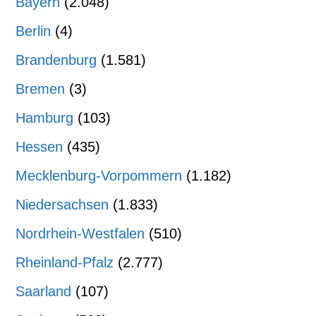
Bayern
(2.048)
Berlin
(4)
Brandenburg
(1.581)
Bremen
(3)
Hamburg
(103)
Hessen
(435)
Mecklenburg-Vorpommern
(1.182)
Niedersachsen
(1.833)
Nordrhein-Westfalen
(510)
Rheinland-Pfalz
(2.777)
Saarland
(107)