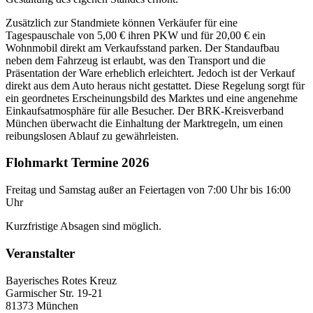
Zusätzlich zur Standmiete können Verkäufer für eine
Tagespauschale von 5,00 € ihren PKW und für 20,00 € ein
Wohnmobil direkt am Verkaufsstand parken. Der Standaufbau
neben dem Fahrzeug ist erlaubt, was den Transport und die
Präsentation der Ware erheblich erleichtert. Jedoch ist der Verkauf
direkt aus dem Auto heraus nicht gestattet. Diese Regelung sorgt für
ein geordnetes Erscheinungsbild des Marktes und eine angenehme
Einkaufsatmosphäre für alle Besucher. Der BRK-Kreisverband
München überwacht die Einhaltung der Marktregeln, um einen
reibungslosen Ablauf zu gewährleisten.
Flohmarkt Termine 2026
Freitag und Samstag außer an Feiertagen von 7:00 Uhr bis 16:00
Uhr
Kurzfristige Absagen sind möglich.
Veranstalter
Bayerisches Rotes Kreuz
Garmischer Str. 19-21
81373 München