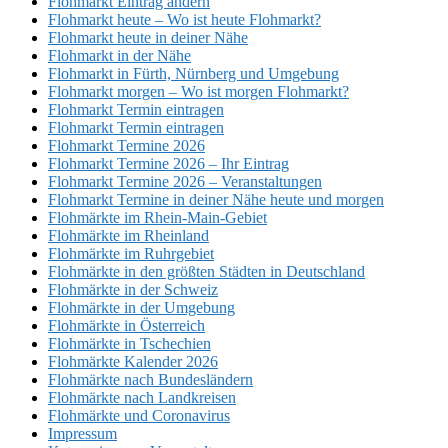
Flohmarkt Eintrag ändern
Flohmarkt heute – Wo ist heute Flohmarkt?
Flohmarkt heute in deiner Nähe
Flohmarkt in der Nähe
Flohmarkt in Fürth, Nürnberg und Umgebung
Flohmarkt morgen – Wo ist morgen Flohmarkt?
Flohmarkt Termin eintragen
Flohmarkt Termin eintragen
Flohmarkt Termine 2026
Flohmarkt Termine 2026 – Ihr Eintrag
Flohmarkt Termine 2026 – Veranstaltungen
Flohmarkt Termine in deiner Nähe heute und morgen
Flohmärkte im Rhein-Main-Gebiet
Flohmärkte im Rheinland
Flohmärkte im Ruhrgebiet
Flohmärkte in den größten Städten in Deutschland
Flohmärkte in der Schweiz
Flohmärkte in der Umgebung
Flohmärkte in Österreich
Flohmärkte in Tschechien
Flohmärkte Kalender 2026
Flohmärkte nach Bundesländern
Flohmärkte nach Landkreisen
Flohmärkte und Coronavirus
Impressum