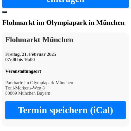
Hide
Offscreen
Flohmarkt im Olympiapark in München
Content
Flohmarkt München
Freitag, 21. Februar 2025
07:00 bis 16:00
Veranstaltungsort
Parkharfe im Olympiapark München
Toni-Merkens-Weg 8
80809 München Bayern
Termin speichern (iCal)