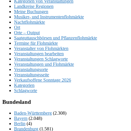
Kategorien von Veranstaltungen
Landkreise Regionen
Meine Buchungen
Musiker- und Instrumentenflohmärkte
Nachtflohmärkte
Ort
Orte – Output
Saatguttauschbörsen und Pflanzenflohmärkte
Termine für Flohmärkte
Veranstalter von Flohmärkten
Veranstaltungen bearbeiten
Veranstaltungen Schlagworte
Veranstaltungen und Flohmärkte
Veranstaltungsorte
Veranstaltungsseite
Verkaufsoffene Sonntage 2026
Kategorien
Schlagworte
Bundesland
Baden-Württemberg
(2.308)
Bayern
(2.048)
Berlin
(4)
Brandenburg
(1.581)