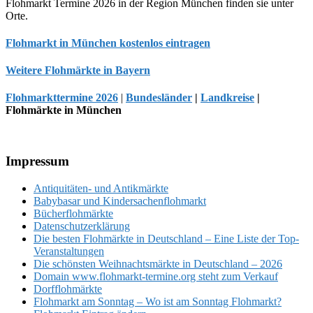
Flohmarkt Termine 2026 in der Region München finden sie unter
Orte.
Flohmarkt in München kostenlos eintragen
Weitere Flohmärkte in Bayern
Flohmarkttermine 2026
|
Bundesländer
|
Landkreise
|
Flohmärkte in München
Footer
Impressum
Antiquitäten- und Antikmärkte
Babybasar und Kindersachenflohmarkt
Bücherflohmärkte
Datenschutzerklärung
Die besten Flohmärkte in Deutschland – Eine Liste der Top-
Veranstaltungen
Die schönsten Weihnachtsmärkte in Deutschland – 2026
Domain www.flohmarkt-termine.org steht zum Verkauf
Dorfflohmärkte
Flohmarkt am Sonntag – Wo ist am Sonntag Flohmarkt?