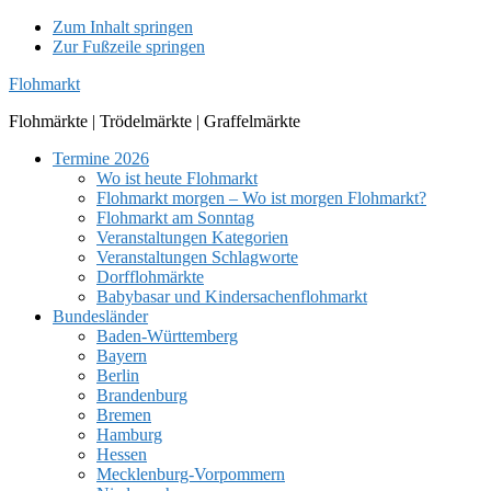
Zum Inhalt springen
Zur Fußzeile springen
Flohmarkt
Flohmärkte | Trödelmärkte | Graffelmärkte
Termine 2026
Wo ist heute Flohmarkt
Flohmarkt morgen – Wo ist morgen Flohmarkt?
Flohmarkt am Sonntag
Veranstaltungen Kategorien
Veranstaltungen Schlagworte
Dorfflohmärkte
Babybasar und Kindersachenflohmarkt
Bundesländer
Baden-Württemberg
Bayern
Berlin
Brandenburg
Bremen
Hamburg
Hessen
Mecklenburg-Vorpommern