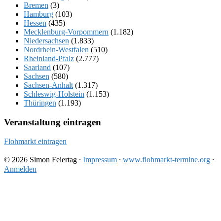
Bremen
(3)
Hamburg
(103)
Hessen
(435)
Mecklenburg-Vorpommern
(1.182)
Niedersachsen
(1.833)
Nordrhein-Westfalen
(510)
Rheinland-Pfalz
(2.777)
Saarland
(107)
Sachsen
(580)
Sachsen-Anhalt
(1.317)
Schleswig-Holstein
(1.153)
Thüringen
(1.193)
Veranstaltung eintragen
Flohmarkt eintragen
© 2026 Simon Feiertag ⸱
Impressum
⸱
www.flohmarkt-termine.org
⸱
Anmelden