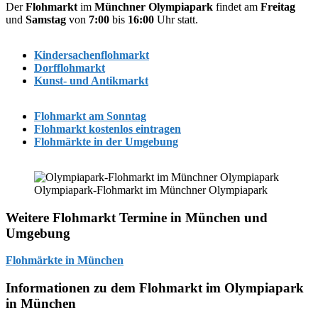
Der
Flohmarkt
im
Münchner Olympiapark
findet am
Freitag
und
Samstag
von
7:00
bis
16:00
Uhr statt.
Kindersachenflohmarkt
Dorfflohmarkt
Kunst- und Antikmarkt
Flohmarkt am Sonntag
Flohmarkt kostenlos eintragen
Flohmärkte in der Umgebung
Olympiapark-Flohmarkt im Münchner Olympiapark
Weitere Flohmarkt Termine in München und
Umgebung
Flohmärkte in München
Informationen zu dem Flohmarkt im Olympiapark
in München