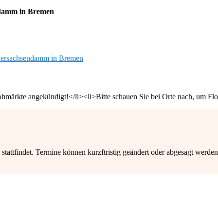
ndamm in Bremen
edersachsendamm in Bremen
lohmärkte angekündigt!</li><li>Bitte schauen Sie bei Orte nach, um Flo
stattfindet. Termine können kurzftristig geändert oder abgesagt werden