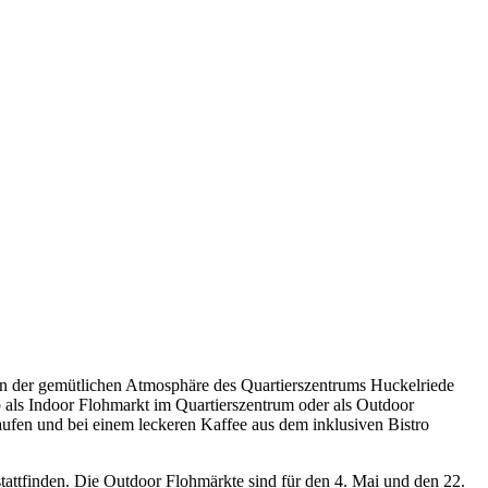
 In der gemütlichen Atmosphäre des Quartierszentrums Huckelriede
 als Indoor Flohmarkt im Quartierszentrum oder als Outdoor
aufen und bei einem leckeren Kaffee aus dem inklusiven Bistro
attfinden. Die Outdoor Flohmärkte sind für den 4. Mai und den 22.