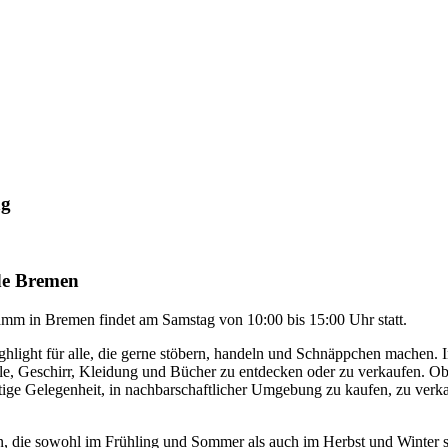
ng
de Bremen
mm in Bremen findet am Samstag von 10:00 bis 15:00 Uhr statt.
ghlight für alle, die gerne stöbern, handeln und Schnäppchen machen.
le, Geschirr, Kleidung und Bücher zu entdecken oder zu verkaufen. Ob
rtige Gelegenheit, in nachbarschaftlicher Umgebung zu kaufen, zu verk
, die sowohl im Frühling und Sommer als auch im Herbst und Winter st