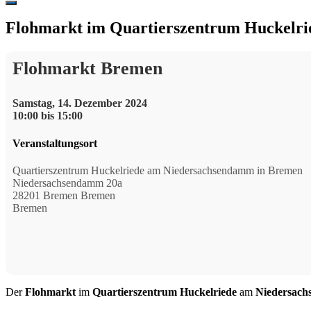
Hide
Offscreen
Flohmarkt im Quartierszentrum Huckelr
Content
Flohmarkt Bremen
Samstag, 14. Dezember 2024
10:00 bis 15:00
Veranstaltungsort
Quartierszentrum Huckelriede am Niedersachsendamm in Bremen
Niedersachsendamm 20a
28201 Bremen Bremen
Bremen
Der
Flohmarkt
im
Quartierszentrum Huckelriede
am
Niedersac