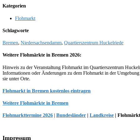
Kategorien
Flohmarkt
Schlagworte
Bremen
,
Niedersachsendamm
,
Quartierszentrum Huckelriede
Weitere Flohmärkte in Bremen 2026:
Hinweis zu der Veranstaltung Flohmarkt im Quartierszentrum Huckel
Informationen oder Änderungen zu dem Flohmarkt in der Umgebung 
sie unter Orte.
Flohmarkt in Bremen kostenlos eintragen
Weitere Flohmärkte in Bremen
Flohmarkttermine 2026
|
Bundesländer
|
Landkreise
| Flohmärkt
Footer
Impressum