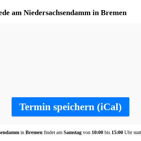
iede am Niedersachsendamm in Bremen
Termin speichern (iCal)
hsendamm
in
Bremen
findet am
Samstag
von
10:00
bis
15:00
Uhr statt