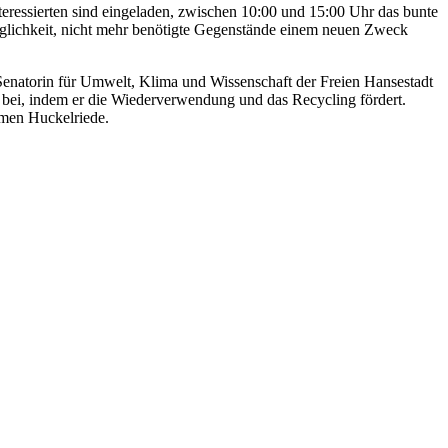
teressierten sind eingeladen, zwischen 10:00 und 15:00 Uhr das bunte
 Möglichkeit, nicht mehr benötigte Gegenstände einem neuen Zweck
Senatorin für Umwelt, Klima und Wissenschaft der Freien Hansestadt
z bei, indem er die Wiederverwendung und das Recycling fördert.
emen Huckelriede.