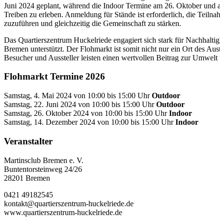
Juni 2024 geplant, während die Indoor Termine am 26. Oktober und am
Treiben zu erleben. Anmeldung für Stände ist erforderlich, die Teiln
zuzuführen und gleichzeitig die Gemeinschaft zu stärken.
Das Quartierszentrum Huckelriede engagiert sich stark für Nachhalt
Bremen unterstützt. Der Flohmarkt ist somit nicht nur ein Ort des A
Besucher und Aussteller leisten einen wertvollen Beitrag zur Umwelt
Flohmarkt Termine 2026
Samstag, 4. Mai 2024 von 10:00 bis 15:00 Uhr
Outdoor
Samstag, 22. Juni 2024 von 10:00 bis 15:00 Uhr
Outdoor
Samstag, 26. Oktober 2024 von 10:00 bis 15:00 Uhr
Indoor
Samstag, 14. Dezember 2024 von 10:00 bis 15:00 Uhr
Indoor
Veranstalter
Martinsclub Bremen e. V.
Buntentorsteinweg 24/26
28201 Bremen
0421 49182545
kontakt@quartierszentrum-huckelriede.de
www.quartierszentrum-huckelriede.de