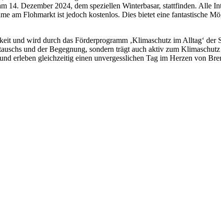
 14. Dezember 2024, dem speziellen Winterbasar, stattfinden. Alle In
ahme am Flohmarkt ist jedoch kostenlos. Dies bietet eine fantastische
igkeit und wird durch das Förderprogramm ‚Klimaschutz im Alltag‘ der 
ustauschs und der Begegnung, sondern trägt auch aktiv zum Klimaschut
 und erleben gleichzeitig einen unvergesslichen Tag im Herzen von Br