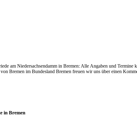
riede am Niedersachsendamm in Bremen: Alle Angaben und Termine kön
von Bremen im Bundesland Bremen freuen wir uns über einen Kommen
e in Bremen