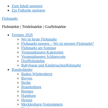
Zum Inhalt springen
Zur Fußzeile springen
Flohmarkt
Flohmärkte | Trödelmärkte | Graffelmärkte
Termine 2026
Wo ist heute Flohmarkt
Flohmarkt morgen – Wo ist morgen Flohmarkt?
Flohmarkt am Sonntag
Veranstaltungen Kategorien
Veranstaltungen Schlagworte
Dorfflohmärkte
Babybasar und Kindersachenflohmarkt
Bundesländer
Baden-Württemberg
Bayern
Berlin
Brandenburg
Bremen
Hamburg
Hessen
Mecklenburg-Vorpommern