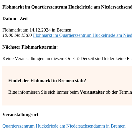
Flohmarkt im Quartierszentrum Huckelriede am Niedersachse
Datum | Zeit
Flohmarkt am 14.12.2024 in Bremen
10:00 bis 15:00
Flohmarkt im Quartierszentrum Huckelriede am Ni
Nächster Flohmarkttermin:
Keine Veranstaltungen an diesem Ort <li>Derzeit sind leider keine F
Findet der Flohmarkt in Bremen statt?
Bitte informieren Sie sich immer beim
Veranstalter
ob der Termin 
Veranstaltungsort
Quartierszentrum Huckelriede am Niedersachsendamm in Bremen