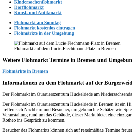
Kindersachenflohmarkt
Dorfflohmarkt
Kunst- und Antikmarkt
Flohmarkt am Sonntag
Flohmarkt kostenlos eintragen
Flohmärkte in der Umgebung
Flohmarkt auf dem Lucie-Flechtmann-Platz in Bremen
Weitere Flohmarkt Termine in Bremen und Umgebu
Flohmärkte in Bremen
Informationen zu dem Flohmarkt auf der Bürgerwei
Der Flohmarkt im Quartierszentrum Huckelriede am Niedersachsenda
Der Flohmarkt im Quartierszentrum Huckelriede in Bremen ist ein Hi
treffen sich Nachbarn und Besucher, um gebrauchte Schätze wie Spie
Veranstaltung rund um das Gebäude, dieser Markt bietet eine einziga
Rotheo ins Gespräch zu kommen.
Besucher des Flohmarkts können sich auf regelmäßige Termine freuen