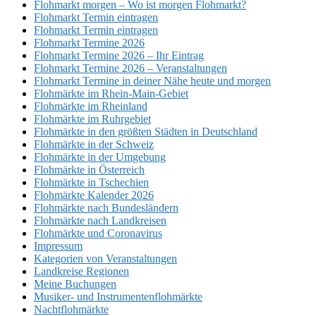
Flohmarkt morgen – Wo ist morgen Flohmarkt?
Flohmarkt Termin eintragen
Flohmarkt Termin eintragen
Flohmarkt Termine 2026
Flohmarkt Termine 2026 – Ihr Eintrag
Flohmarkt Termine 2026 – Veranstaltungen
Flohmarkt Termine in deiner Nähe heute und morgen
Flohmärkte im Rhein-Main-Gebiet
Flohmärkte im Rheinland
Flohmärkte im Ruhrgebiet
Flohmärkte in den größten Städten in Deutschland
Flohmärkte in der Schweiz
Flohmärkte in der Umgebung
Flohmärkte in Österreich
Flohmärkte in Tschechien
Flohmärkte Kalender 2026
Flohmärkte nach Bundesländern
Flohmärkte nach Landkreisen
Flohmärkte und Coronavirus
Impressum
Kategorien von Veranstaltungen
Landkreise Regionen
Meine Buchungen
Musiker- und Instrumentenflohmärkte
Nachtflohmärkte