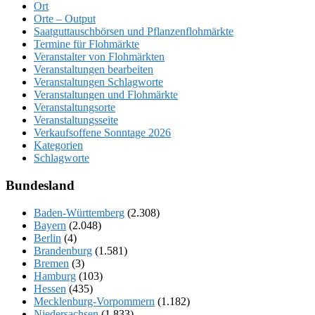
Ort
Orte – Output
Saatguttauschbörsen und Pflanzenflohmärkte
Termine für Flohmärkte
Veranstalter von Flohmärkten
Veranstaltungen bearbeiten
Veranstaltungen Schlagworte
Veranstaltungen und Flohmärkte
Veranstaltungsorte
Veranstaltungsseite
Verkaufsoffene Sonntage 2026
Kategorien
Schlagworte
Bundesland
Baden-Württemberg
(2.308)
Bayern
(2.048)
Berlin
(4)
Brandenburg
(1.581)
Bremen
(3)
Hamburg
(103)
Hessen
(435)
Mecklenburg-Vorpommern
(1.182)
Niedersachsen
(1.833)