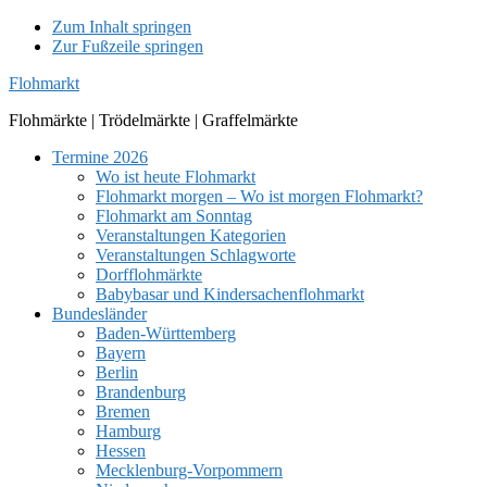
Zum Inhalt springen
Zur Fußzeile springen
Flohmarkt
Flohmärkte | Trödelmärkte | Graffelmärkte
Termine 2026
Wo ist heute Flohmarkt
Flohmarkt morgen – Wo ist morgen Flohmarkt?
Flohmarkt am Sonntag
Veranstaltungen Kategorien
Veranstaltungen Schlagworte
Dorfflohmärkte
Babybasar und Kindersachenflohmarkt
Bundesländer
Baden-Württemberg
Bayern
Berlin
Brandenburg
Bremen
Hamburg
Hessen
Mecklenburg-Vorpommern