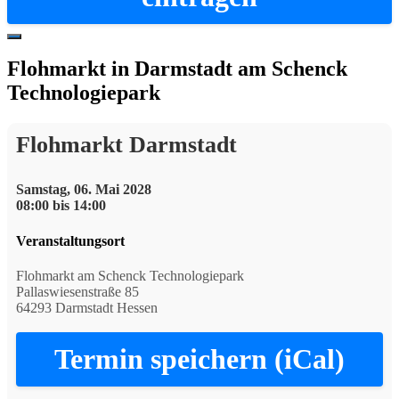
Hide
Offscreen
Flohmarkt in Darmstadt am Schenck
Content
Technologiepark
Flohmarkt Darmstadt
Samstag, 06. Mai 2028
08:00 bis 14:00
Veranstaltungsort
Flohmarkt am Schenck Technologiepark
Pallaswiesenstraße 85
64293 Darmstadt Hessen
Termin speichern (iCal)