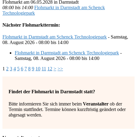
Flohmarkt am 06.05.2028 in Darmstadt
08:00 bis 14:00
Flohmarkt in Darmstadt am Schenck
Technologiepark
Nächster Flohmarkttermin:
Flohmarkt in Darmstadt am Schenck Technologiepark
- Samstag,
08. August 2026 - 08:00 bis 14:00
Flohmarkt in Darmstadt am Schenck Technologiepark
-
Samstag, 08. August 2026 - 08:00 bis 14:00
1
2
3
4
5
6
7
8
9
10
11
12
>
>>
Findet der Flohmarkt in Darmstadt statt?
Bitte informieren Sie sich immer beim
Veranstalter
ob der
Termin stattfindet. Termine können kurzftristig geändert oder
abgesagt werden.