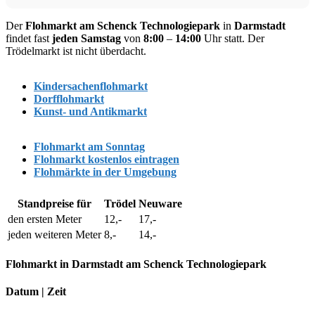
Der
Flohmarkt am Schenck Technologiepark
in
Darmstadt
findet fast
jeden Samstag
von
8:00
–
14:00
Uhr statt. Der
Trödelmarkt ist nicht überdacht.
Kindersachenflohmarkt
Dorfflohmarkt
Kunst- und Antikmarkt
Flohmarkt am Sonntag
Flohmarkt kostenlos eintragen
Flohmärkte in der Umgebung
Standpreise für
Trödel
Neuware
den ersten Meter
12,-
17,-
jeden weiteren Meter
8,-
14,-
Flohmarkt in Darmstadt am Schenck Technologiepark
Datum | Zeit