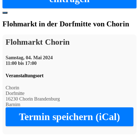
Hide
Offscreen
Flohmarkt in der Dorfmitte von Chorin
Content
Flohmarkt Chorin
Samstag, 04. Mai 2024
11:00 bis 17:00
Veranstaltungsort
Chorin
Dorfmitte
16230 Chorin Brandenburg
Barnim
Termin speichern (iCal)