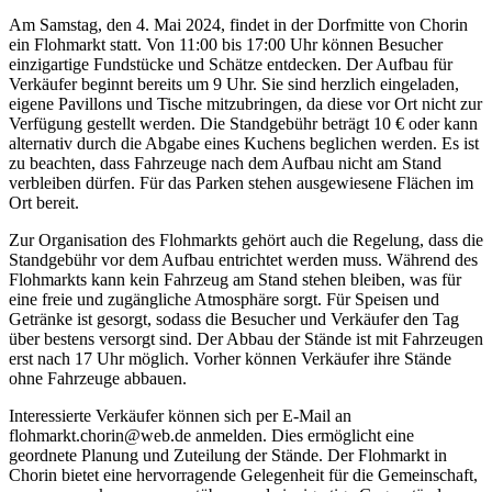
Am Samstag, den 4. Mai 2024, findet in der Dorfmitte von Chorin
ein Flohmarkt statt. Von 11:00 bis 17:00 Uhr können Besucher
einzigartige Fundstücke und Schätze entdecken. Der Aufbau für
Verkäufer beginnt bereits um 9 Uhr. Sie sind herzlich eingeladen,
eigene Pavillons und Tische mitzubringen, da diese vor Ort nicht zur
Verfügung gestellt werden. Die Standgebühr beträgt 10 € oder kann
alternativ durch die Abgabe eines Kuchens beglichen werden. Es ist
zu beachten, dass Fahrzeuge nach dem Aufbau nicht am Stand
verbleiben dürfen. Für das Parken stehen ausgewiesene Flächen im
Ort bereit.
Zur Organisation des Flohmarkts gehört auch die Regelung, dass die
Standgebühr vor dem Aufbau entrichtet werden muss. Während des
Flohmarkts kann kein Fahrzeug am Stand stehen bleiben, was für
eine freie und zugängliche Atmosphäre sorgt. Für Speisen und
Getränke ist gesorgt, sodass die Besucher und Verkäufer den Tag
über bestens versorgt sind. Der Abbau der Stände ist mit Fahrzeugen
erst nach 17 Uhr möglich. Vorher können Verkäufer ihre Stände
ohne Fahrzeuge abbauen.
Interessierte Verkäufer können sich per E-Mail an
flohmarkt.chorin@web.de anmelden. Dies ermöglicht eine
geordnete Planung und Zuteilung der Stände. Der Flohmarkt in
Chorin bietet eine hervorragende Gelegenheit für die Gemeinschaft,