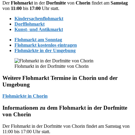
Der
Flohmarkt
in der
Dorfmitte
von
Chorin
findet am
Samstag
von
11:00
bis
17:00
Uhr statt.
Kindersachenflohmarkt
Dorfflohmarkt
Kunst- und Antikmarkt
Flohmarkt am Sonntag
Flohmarkt kostenlos eintragen
Flohmärkte in der Umgebung
Flohmarkt in der Dorfmitte von Chorin
Weitere Flohmarkt Termine in Chorin und der
Umgebung
Flohmärkte in Chorin
Informationen zu dem Flohmarkt in der Dorfmitte
von Chorin
Der Flohmarkt in der Dorfmitte von Chorin findet am Samstag von
11:00 bis 17:00 Uhr statt.