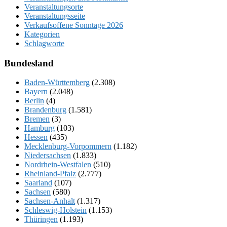
Veranstaltungsorte
Veranstaltungsseite
Verkaufsoffene Sonntage 2026
Kategorien
Schlagworte
Bundesland
Baden-Württemberg
(2.308)
Bayern
(2.048)
Berlin
(4)
Brandenburg
(1.581)
Bremen
(3)
Hamburg
(103)
Hessen
(435)
Mecklenburg-Vorpommern
(1.182)
Niedersachsen
(1.833)
Nordrhein-Westfalen
(510)
Rheinland-Pfalz
(2.777)
Saarland
(107)
Sachsen
(580)
Sachsen-Anhalt
(1.317)
Schleswig-Holstein
(1.153)
Thüringen
(1.193)