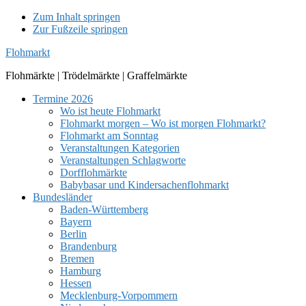
Zum Inhalt springen
Zur Fußzeile springen
Flohmarkt
Flohmärkte | Trödelmärkte | Graffelmärkte
Termine 2026
Wo ist heute Flohmarkt
Flohmarkt morgen – Wo ist morgen Flohmarkt?
Flohmarkt am Sonntag
Veranstaltungen Kategorien
Veranstaltungen Schlagworte
Dorfflohmärkte
Babybasar und Kindersachenflohmarkt
Bundesländer
Baden-Württemberg
Bayern
Berlin
Brandenburg
Bremen
Hamburg
Hessen
Mecklenburg-Vorpommern