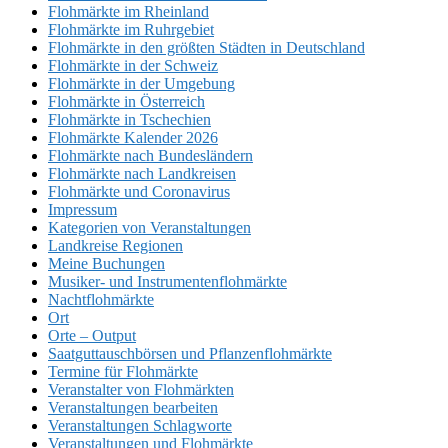
Flohmärkte im Rheinland
Flohmärkte im Ruhrgebiet
Flohmärkte in den größten Städten in Deutschland
Flohmärkte in der Schweiz
Flohmärkte in der Umgebung
Flohmärkte in Österreich
Flohmärkte in Tschechien
Flohmärkte Kalender 2026
Flohmärkte nach Bundesländern
Flohmärkte nach Landkreisen
Flohmärkte und Coronavirus
Impressum
Kategorien von Veranstaltungen
Landkreise Regionen
Meine Buchungen
Musiker- und Instrumentenflohmärkte
Nachtflohmärkte
Ort
Orte – Output
Saatguttauschbörsen und Pflanzenflohmärkte
Termine für Flohmärkte
Veranstalter von Flohmärkten
Veranstaltungen bearbeiten
Veranstaltungen Schlagworte
Veranstaltungen und Flohmärkte