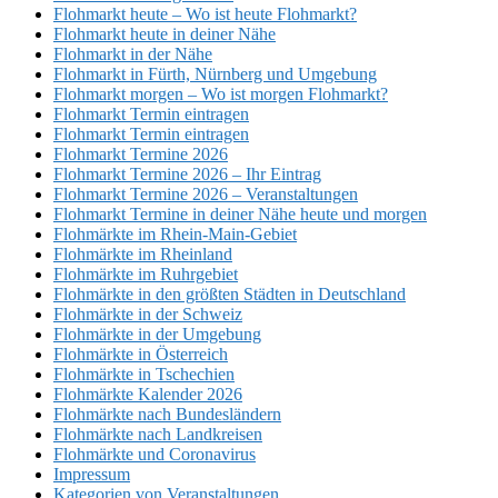
Flohmarkt heute – Wo ist heute Flohmarkt?
Flohmarkt heute in deiner Nähe
Flohmarkt in der Nähe
Flohmarkt in Fürth, Nürnberg und Umgebung
Flohmarkt morgen – Wo ist morgen Flohmarkt?
Flohmarkt Termin eintragen
Flohmarkt Termin eintragen
Flohmarkt Termine 2026
Flohmarkt Termine 2026 – Ihr Eintrag
Flohmarkt Termine 2026 – Veranstaltungen
Flohmarkt Termine in deiner Nähe heute und morgen
Flohmärkte im Rhein-Main-Gebiet
Flohmärkte im Rheinland
Flohmärkte im Ruhrgebiet
Flohmärkte in den größten Städten in Deutschland
Flohmärkte in der Schweiz
Flohmärkte in der Umgebung
Flohmärkte in Österreich
Flohmärkte in Tschechien
Flohmärkte Kalender 2026
Flohmärkte nach Bundesländern
Flohmärkte nach Landkreisen
Flohmärkte und Coronavirus
Impressum
Kategorien von Veranstaltungen