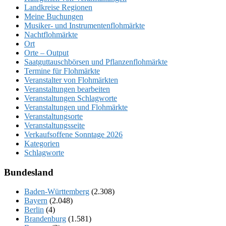
Landkreise Regionen
Meine Buchungen
Musiker- und Instrumentenflohmärkte
Nachtflohmärkte
Ort
Orte – Output
Saatguttauschbörsen und Pflanzenflohmärkte
Termine für Flohmärkte
Veranstalter von Flohmärkten
Veranstaltungen bearbeiten
Veranstaltungen Schlagworte
Veranstaltungen und Flohmärkte
Veranstaltungsorte
Veranstaltungsseite
Verkaufsoffene Sonntage 2026
Kategorien
Schlagworte
Bundesland
Baden-Württemberg
(2.308)
Bayern
(2.048)
Berlin
(4)
Brandenburg
(1.581)