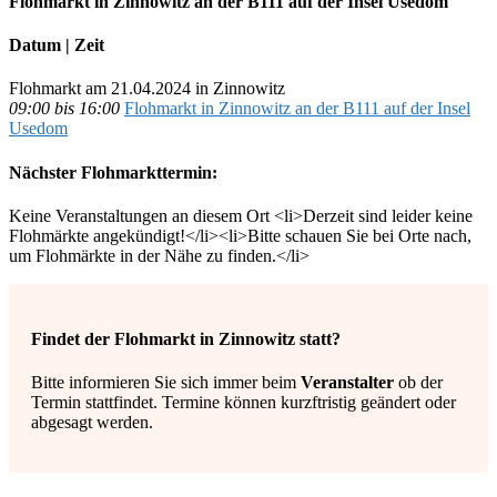
Flohmarkt in Zinnowitz an der B111 auf der Insel Usedom
Datum | Zeit
Flohmarkt am 21.04.2024 in Zinnowitz
09:00 bis 16:00
Flohmarkt in Zinnowitz an der B111 auf der Insel
Usedom
Nächster Flohmarkttermin:
Keine Veranstaltungen an diesem Ort <li>Derzeit sind leider keine
Flohmärkte angekündigt!</li><li>Bitte schauen Sie bei Orte nach,
um Flohmärkte in der Nähe zu finden.</li>
Findet der Flohmarkt in Zinnowitz statt?
Bitte informieren Sie sich immer beim
Veranstalter
ob der
Termin stattfindet. Termine können kurzftristig geändert oder
abgesagt werden.