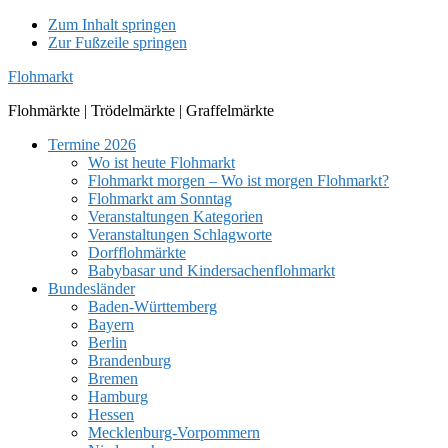
Zum Inhalt springen
Zur Fußzeile springen
Flohmarkt
Flohmärkte | Trödelmärkte | Graffelmärkte
Termine 2026
Wo ist heute Flohmarkt
Flohmarkt morgen – Wo ist morgen Flohmarkt?
Flohmarkt am Sonntag
Veranstaltungen Kategorien
Veranstaltungen Schlagworte
Dorfflohmärkte
Babybasar und Kindersachenflohmarkt
Bundesländer
Baden-Württemberg
Bayern
Berlin
Brandenburg
Bremen
Hamburg
Hessen
Mecklenburg-Vorpommern