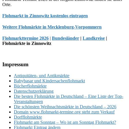
Orte.
Flohmarkt in Zinnowitz kostenlos eintragen
Weitere Flohmärkte in Mecklenburg-Vorpommern
Flohmarkttermine 2026
|
Bundesländer
|
Landkreise
|
Flohmärkte in Zinnowitz
Footer
Impressum
Antiquitäten- und Antikmärkte
Babybasar und Kindersachenflohmarkt
Bücherflohmärkte
Datenschutzerklärung
Die besten Flohmärkte in Deutschland – Eine Liste der Top-
Veranstaltungen
Die schönsten Weihnachtsmärkte in Deutschland – 2026
Domain www.flohmarkt-termine.org steht zum Verkauf
Dorfflohmärkte
Flohmarkt am Sonntag – Wo ist am Sonntag Flohmarkt?
Flohmarkt Eintrag ändern