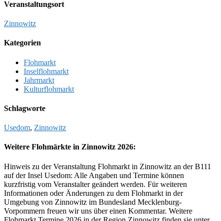
Veranstaltungsort
Zinnowitz
Kategorien
Flohmarkt
Inselflohmarkt
Jahrmarkt
Kulturflohmarkt
Schlagworte
Usedom
,
Zinnowitz
Weitere Flohmärkte in Zinnowitz 2026:
Hinweis zu der Veranstaltung Flohmarkt in Zinnowitz an der B111
auf der Insel Usedom: Alle Angaben und Termine können
kurzfristig vom Veranstalter geändert werden. Für weiteren
Informationen oder Änderungen zu dem Flohmarkt in der
Umgebung von Zinnowitz im Bundesland Mecklenburg-
Vorpommern freuen wir uns über einen Kommentar. Weitere
Flohmarkt Termine 2026 in der Region Zinnowitz finden sie unter