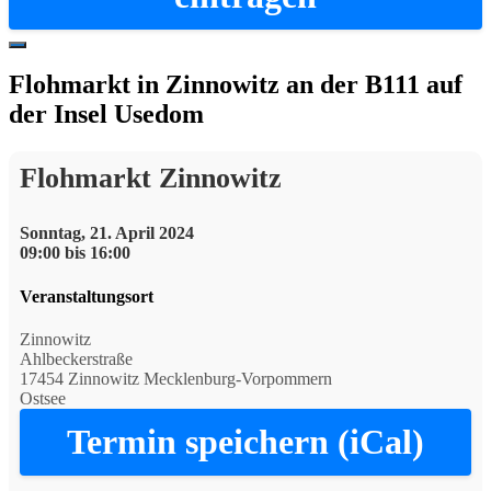
Hide
Offscreen
Flohmarkt in Zinnowitz an der B111 auf
Content
der Insel Usedom
Flohmarkt Zinnowitz
Sonntag, 21. April 2024
09:00 bis 16:00
Veranstaltungsort
Zinnowitz
Ahlbeckerstraße
17454 Zinnowitz Mecklenburg-Vorpommern
Ostsee
Termin speichern (iCal)