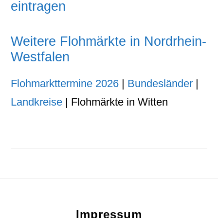
eintragen
Weitere Flohmärkte in Nordrhein-
Westfalen
Flohmarkttermine 2026
|
Bundesländer
|
Landkreise
| Flohmärkte in Witten
Footer
Impressum