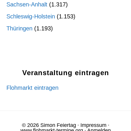
Sachsen-Anhalt
(1.317)
Schleswig-Holstein
(1.153)
Thüringen
(1.193)
Veranstaltung eintragen
Flohmarkt eintragen
© 2026 Simon Feiertag ⸱
Impressum
⸱
www.flohmarkt-termine.org
⸱
Anmelden