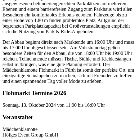
ausgewiesenen behindertengerechten Parkplätzen auf mehreren
Ebenen und einem barrierefreien Zugang zum Parkhaus wird allen
Besuchern ein komfortables Erlebnis geboten. Fahrzeuge bis zu
einer Höhe von 1,80 m finden problemlos Platz. Aufgrund der
begrenzten Parkplatzkapazität bei Großveranstaltungen empfiehlt
sich die Nutzung von Park & Ride-Angeboten.
Der Abbau beginnt direkt nach Marktende um 16:00 Uhr und muss
bis 17:00 Uhr abgeschlossen sein. Am Volkstrauertag gelten
besondere Zeiten für den Abbau, die von 18:00 Uhr bis 19:00 Uhr
reichen. Teilnehmende müssen Tische, Stühle und Kleiderstangen
selbst mitbringen, was eine gute Planung erfordert. Der
Mädchenklamotte Flohmarkt in Fürth ist somit der perfekte Ort, um
einzigartige Schnäppchen zu machen, sich mit Freunden zu treffen
und einen spannenden Tag voller Mode zu erleben.
Flohmarkt Termine 2026
Sonntag, 13. Oktober 2024 von 11:00 bis 16:00 Uhr
Veranstalter
Mädchenklamotte
Höfges Event Group GmbH