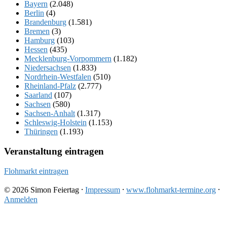
Bayern
(2.048)
Berlin
(4)
Brandenburg
(1.581)
Bremen
(3)
Hamburg
(103)
Hessen
(435)
Mecklenburg-Vorpommern
(1.182)
Niedersachsen
(1.833)
Nordrhein-Westfalen
(510)
Rheinland-Pfalz
(2.777)
Saarland
(107)
Sachsen
(580)
Sachsen-Anhalt
(1.317)
Schleswig-Holstein
(1.153)
Thüringen
(1.193)
Veranstaltung eintragen
Flohmarkt eintragen
© 2026 Simon Feiertag ⸱
Impressum
⸱
www.flohmarkt-termine.org
⸱
Anmelden