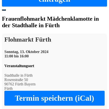
Hide
Offscreen
Frauenflohmarkt Mädchenklamotte in
Content
der Stadthalle in Fürth
Flohmarkt Fürth
Sonntag, 13. Oktober 2024
11:00 bis 16:00
Veranstaltungsort
Stadthalle in Fürth
Rosenstraße 50
90762 Fürth Bayern
Fürth
Termin speichern (iCal)