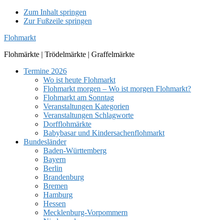
Zum Inhalt springen
Zur Fußzeile springen
Flohmarkt
Flohmärkte | Trödelmärkte | Graffelmärkte
Termine 2026
Wo ist heute Flohmarkt
Flohmarkt morgen – Wo ist morgen Flohmarkt?
Flohmarkt am Sonntag
Veranstaltungen Kategorien
Veranstaltungen Schlagworte
Dorfflohmärkte
Babybasar und Kindersachenflohmarkt
Bundesländer
Baden-Württemberg
Bayern
Berlin
Brandenburg
Bremen
Hamburg
Hessen
Mecklenburg-Vorpommern