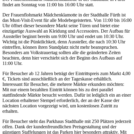
findet am Sonntag von 11:00 bis 16:00 Uhr statt.
Der Frauenflohmarkt Mädchenklamotte in der Stadthalle Fürth ist
das Must-Visit-Event für alle Modebegeisterten. Von 11:00 bis 16:00
Uhr öffnet dieser besondere Markt seine Türen und bietet eine
einzigartige Auswahl an Kleidung und Accessoires. Der Aufbau für
Aussteller beginnt bereits um 9:00 Uhr und endet um 10:30 Uhr.
Wichtig ist die Pünktlichkeit, denn Aussteller, die nach 10:30 Uhr
eintreffen, können ihren Standplatz nicht mehr beanspruchen.
Besonders am Volkstrauertag sollten alle die geänderten Zeiten
beachten, denn hier verschiebt sich der Beginn des Aufbaus auf
11:00 Uhr.
Für Besucher ab 12 Jahren beträgt der Eintrittspreis zum Markt 4,00
€, Tickets sind ausschließlich an der Tageskasse erhältlich.
Interessant für Besucher, die mehrere Märkte erkunden möchten:
Mit nur einem bezahlten Eintritt können bis zu drei parallel
stattfindende Märkte besucht werden. Dafür ist lediglich ein an einer
Location erhaltener Stempel erforderlich, der an der Kasse der
nächsten Location vorgezeigt wird, um kostenlosen Zutritt zu
erhalten.
Für Besucher steht das Parkhaus Stadthalle mit 250 Plätzen jederzeit
offen. Dank der kundenfreundlichen Preisgestaltung und der
günstigen Staffelungen ist das Parken hier besonders attraktiv. Mit