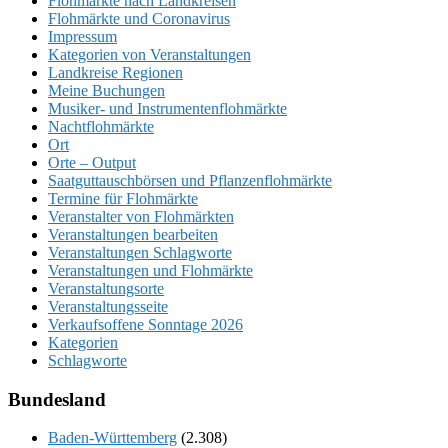
Flohmärkte nach Landkreisen
Flohmärkte und Coronavirus
Impressum
Kategorien von Veranstaltungen
Landkreise Regionen
Meine Buchungen
Musiker- und Instrumentenflohmärkte
Nachtflohmärkte
Ort
Orte – Output
Saatguttauschbörsen und Pflanzenflohmärkte
Termine für Flohmärkte
Veranstalter von Flohmärkten
Veranstaltungen bearbeiten
Veranstaltungen Schlagworte
Veranstaltungen und Flohmärkte
Veranstaltungsorte
Veranstaltungsseite
Verkaufsoffene Sonntage 2026
Kategorien
Schlagworte
Bundesland
Baden-Württemberg
(2.308)