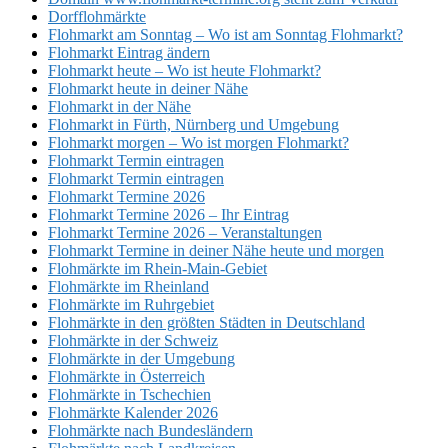
Dorfflohmärkte
Flohmarkt am Sonntag – Wo ist am Sonntag Flohmarkt?
Flohmarkt Eintrag ändern
Flohmarkt heute – Wo ist heute Flohmarkt?
Flohmarkt heute in deiner Nähe
Flohmarkt in der Nähe
Flohmarkt in Fürth, Nürnberg und Umgebung
Flohmarkt morgen – Wo ist morgen Flohmarkt?
Flohmarkt Termin eintragen
Flohmarkt Termin eintragen
Flohmarkt Termine 2026
Flohmarkt Termine 2026 – Ihr Eintrag
Flohmarkt Termine 2026 – Veranstaltungen
Flohmarkt Termine in deiner Nähe heute und morgen
Flohmärkte im Rhein-Main-Gebiet
Flohmärkte im Rheinland
Flohmärkte im Ruhrgebiet
Flohmärkte in den größten Städten in Deutschland
Flohmärkte in der Schweiz
Flohmärkte in der Umgebung
Flohmärkte in Österreich
Flohmärkte in Tschechien
Flohmärkte Kalender 2026
Flohmärkte nach Bundesländern