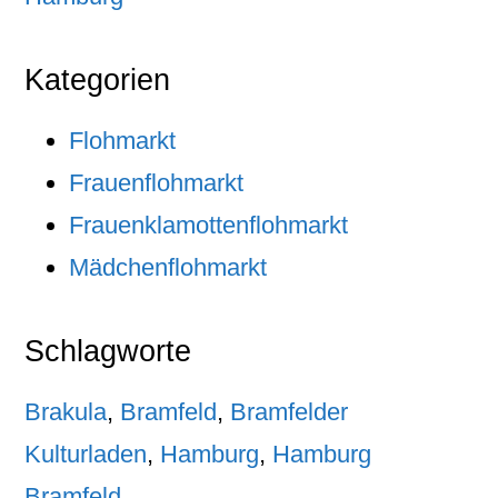
Kategorien
Flohmarkt
Frauenflohmarkt
Frauenklamottenflohmarkt
Mädchenflohmarkt
Schlagworte
Brakula
,
Bramfeld
,
Bramfelder
Kulturladen
,
Hamburg
,
Hamburg
Bramfeld