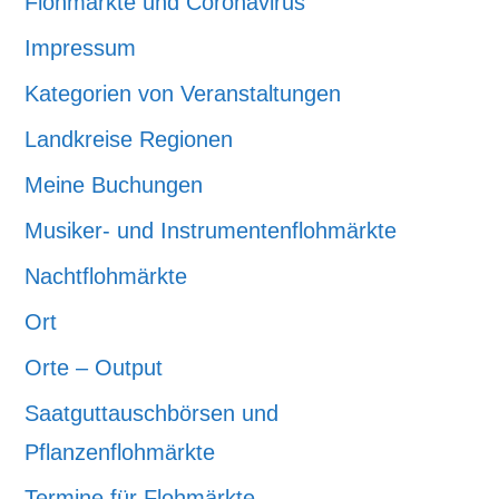
Flohmärkte und Coronavirus
Impressum
Kategorien von Veranstaltungen
Landkreise Regionen
Meine Buchungen
Musiker- und Instrumentenflohmärkte
Nachtflohmärkte
Ort
Orte – Output
Saatguttauschbörsen und
Pflanzenflohmärkte
Termine für Flohmärkte