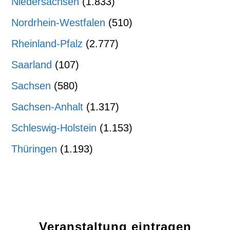
Niedersachsen
(1.833)
Nordrhein-Westfalen
(510)
Rheinland-Pfalz
(2.777)
Saarland
(107)
Sachsen
(580)
Sachsen-Anhalt
(1.317)
Schleswig-Holstein
(1.153)
Thüringen
(1.193)
Veranstaltung eintragen