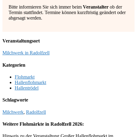
Bitte informieren Sie sich immer beim
Veranstalter
ob der
Termin stattfindet. Termine können kurzftristig geändert oder
abgesagt werden.
Veranstaltungsort
Milchwerk in Radolfzell
Kategorien
Flohmarkt
Hallenflohmarkt
Hallentrödel
Schlagworte
Milchwerk
,
Radolfzell
Weitere Flohmärkte in Radolfzell 2026:
Hinweis zu der Veranstaltung Großer Hallenflohmarkt im