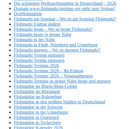
Die schönsten Weihnachtsmärkte in Deutschland – 2026
Domain www.flohmarkt-termine.org steht zum Verkauf
Dorfflohmärkte
Flohmarkt am Sonntag – Wo ist am Sonntag Flohmarkt?
Flohmarkt Eintrag ändern
Flohmarkt heute – Wo ist heute Flohmarkt?
Flohmarkt heute in deiner Nähe
Flohmarkt in der Nähe
Flohmarkt in Fürth, Nürnberg und Umgebung
Flohmarkt morgen – Wo ist morgen Flohmarkt?
Flohmarkt Termin eintragen
Flohmarkt Termin eintragen
Flohmarkt Termine 2026
Flohmarkt Termine 2026 – Ihr Eintrag
Flohmarkt Termine 2026 – Veranstaltungen
Flohmarkt Termine in deiner Nähe heute und morgen
Flohmärkte im Rhein-Main-Gebiet
Flohmärkte im Rheinland
Flohmärkte im Ruhrgebiet
Flohmärkte in den größten Städten in Deutschland
Flohmärkte in der Schweiz
Flohmärkte in der Umgebung
Flohmärkte in Österreich
Flohmärkte in Tschechien
Flohmärkte Kalender 2026