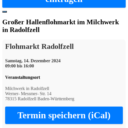
Hide
Offscreen
Großer Hallenflohmarkt im Milchwerk
Content
in Radolfzell
Flohmarkt Radolfzell
Samstag, 14. Dezember 2024
09:00 bis 16:00
Veranstaltungsort
Milchwerk in Radolfzell
Werner- Messmer- Str. 14
78315 Radolfzell Baden-Württemberg
Termin speichern (iCal)