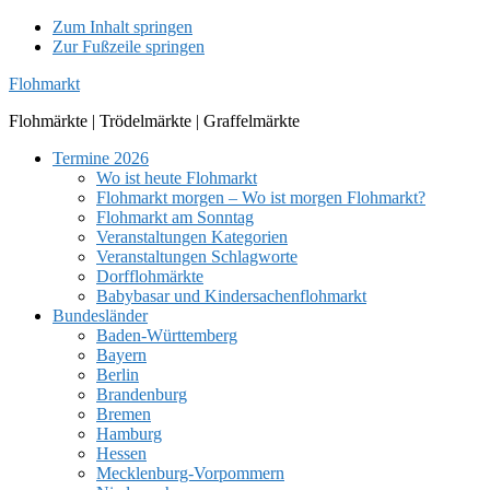
Zum Inhalt springen
Zur Fußzeile springen
Flohmarkt
Flohmärkte | Trödelmärkte | Graffelmärkte
Termine 2026
Wo ist heute Flohmarkt
Flohmarkt morgen – Wo ist morgen Flohmarkt?
Flohmarkt am Sonntag
Veranstaltungen Kategorien
Veranstaltungen Schlagworte
Dorfflohmärkte
Babybasar und Kindersachenflohmarkt
Bundesländer
Baden-Württemberg
Bayern
Berlin
Brandenburg
Bremen
Hamburg
Hessen
Mecklenburg-Vorpommern