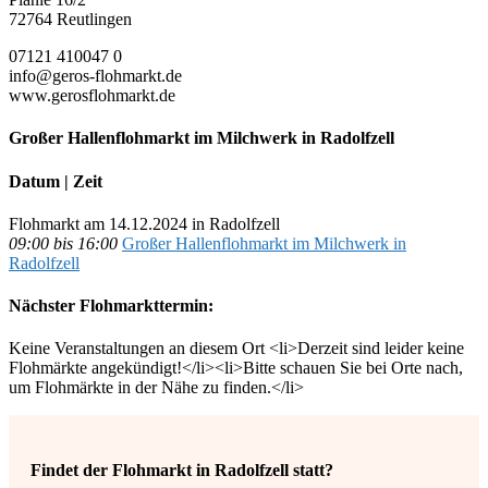
72764 Reutlingen
07121 410047 0
info@geros-flohmarkt.de
www.gerosflohmarkt.de
Großer Hallenflohmarkt im Milchwerk in Radolfzell
Datum | Zeit
Flohmarkt am 14.12.2024 in Radolfzell
09:00 bis 16:00
Großer Hallenflohmarkt im Milchwerk in
Radolfzell
Nächster Flohmarkttermin:
Keine Veranstaltungen an diesem Ort <li>Derzeit sind leider keine
Flohmärkte angekündigt!</li><li>Bitte schauen Sie bei Orte nach,
um Flohmärkte in der Nähe zu finden.</li>
Findet der Flohmarkt in Radolfzell statt?