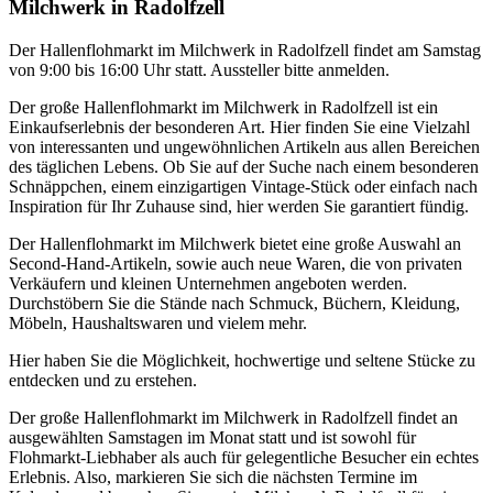
Milchwerk in Radolfzell
Der Hallenflohmarkt im Milchwerk in Radolfzell findet am Samstag
von 9:00 bis 16:00 Uhr statt. Aussteller bitte anmelden.
Der große Hallenflohmarkt im Milchwerk in Radolfzell ist ein
Einkaufserlebnis der besonderen Art. Hier finden Sie eine Vielzahl
von interessanten und ungewöhnlichen Artikeln aus allen Bereichen
des täglichen Lebens. Ob Sie auf der Suche nach einem besonderen
Schnäppchen, einem einzigartigen Vintage-Stück oder einfach nach
Inspiration für Ihr Zuhause sind, hier werden Sie garantiert fündig.
Der Hallenflohmarkt im Milchwerk bietet eine große Auswahl an
Second-Hand-Artikeln, sowie auch neue Waren, die von privaten
Verkäufern und kleinen Unternehmen angeboten werden.
Durchstöbern Sie die Stände nach Schmuck, Büchern, Kleidung,
Möbeln, Haushaltswaren und vielem mehr.
Hier haben Sie die Möglichkeit, hochwertige und seltene Stücke zu
entdecken und zu erstehen.
Der große Hallenflohmarkt im Milchwerk in Radolfzell findet an
ausgewählten Samstagen im Monat statt und ist sowohl für
Flohmarkt-Liebhaber als auch für gelegentliche Besucher ein echtes
Erlebnis. Also, markieren Sie sich die nächsten Termine im