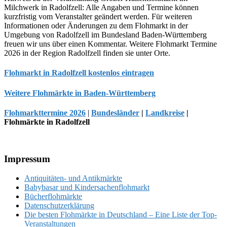
Milchwerk in Radolfzell: Alle Angaben und Termine können
kurzfristig vom Veranstalter geändert werden. Für weiteren
Informationen oder Änderungen zu dem Flohmarkt in der
Umgebung von Radolfzell im Bundesland Baden-Württemberg
freuen wir uns über einen Kommentar. Weitere Flohmarkt Termine
2026 in der Region Radolfzell finden sie unter Orte.
Flohmarkt in Radolfzell kostenlos eintragen
Weitere Flohmärkte in Baden-Württemberg
Flohmarkttermine 2026
|
Bundesländer
|
Landkreise
|
Flohmärkte in Radolfzell
Footer
Impressum
Antiquitäten- und Antikmärkte
Babybasar und Kindersachenflohmarkt
Bücherflohmärkte
Datenschutzerklärung
Die besten Flohmärkte in Deutschland – Eine Liste der Top-
Veranstaltungen