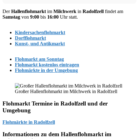
Der
Hallenflohmarkt
im
Milchwerk
in
Radolfzell
findet am
Samstag
von
9:00
bis
16:00
Uhr statt.
Kindersachenflohmarkt
Dorfflohmarkt
Kunst- und Antikmarkt
Flohmarkt am Sonntag
Flohmarkt kostenlos eintragen
Flohmärkte in der Umgebung
Großer Hallenflohmarkt im Milchwerk in Radolfzell
Flohmarkt Termine in Radolfzell und der
Umgebung
Flohmärkte in Radolfzell
Informationen zu dem Hallenflohmarkt im