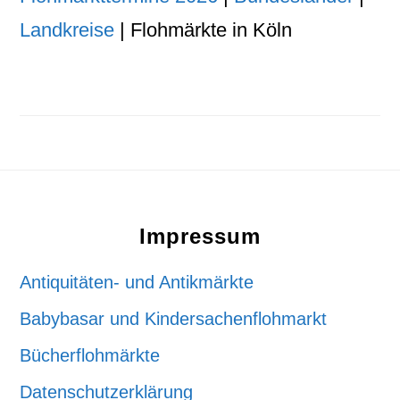
Landkreise
| Flohmärkte in Köln
Footer
Impressum
Antiquitäten- und Antikmärkte
Babybasar und Kindersachenflohmarkt
Bücherflohmärkte
Datenschutzerklärung