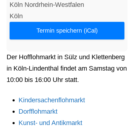
Köln Nordrhein-Westfalen
Köln
Termin speichern (iCal)
Der
Hofflohmarkt
in
Sülz
und
Klettenberg
in
Köln-Lindenthal
findet am
Samstag
von
10:00
bis
16:00
Uhr statt.
Kindersachenflohmarkt
Dorfflohmarkt
Kunst- und Antikmarkt