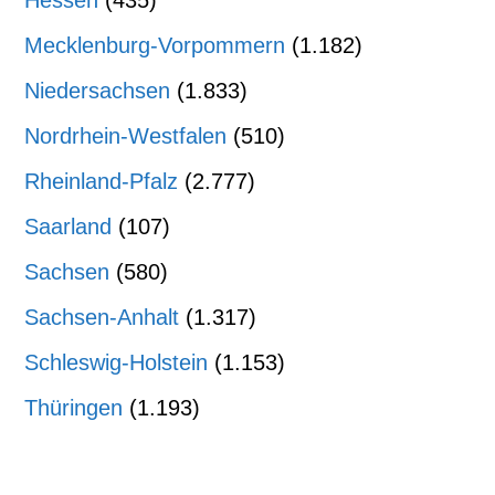
Hessen
(435)
Mecklenburg-Vorpommern
(1.182)
Niedersachsen
(1.833)
Nordrhein-Westfalen
(510)
Rheinland-Pfalz
(2.777)
Saarland
(107)
Sachsen
(580)
Sachsen-Anhalt
(1.317)
Schleswig-Holstein
(1.153)
Thüringen
(1.193)