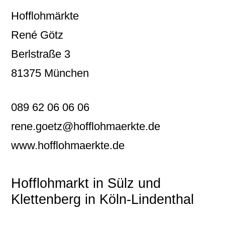
Hofflohmärkte
René Götz
Berlstraße 3
81375 München
089 62 06 06 06
rene.goetz@hofflohmaerkte.de
www.hofflohmaerkte.de
Hofflohmarkt in Sülz und
Klettenberg in Köln-Lindenthal