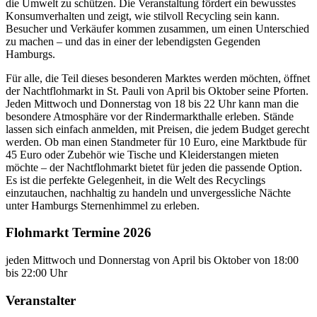
die Umwelt zu schützen. Die Veranstaltung fördert ein bewusstes
Konsumverhalten und zeigt, wie stilvoll Recycling sein kann.
Besucher und Verkäufer kommen zusammen, um einen Unterschied
zu machen – und das in einer der lebendigsten Gegenden
Hamburgs.
Für alle, die Teil dieses besonderen Marktes werden möchten, öffnet
der Nachtflohmarkt in St. Pauli von April bis Oktober seine Pforten.
Jeden Mittwoch und Donnerstag von 18 bis 22 Uhr kann man die
besondere Atmosphäre vor der Rindermarkthalle erleben. Stände
lassen sich einfach anmelden, mit Preisen, die jedem Budget gerecht
werden. Ob man einen Standmeter für 10 Euro, eine Marktbude für
45 Euro oder Zubehör wie Tische und Kleiderstangen mieten
möchte – der Nachtflohmarkt bietet für jeden die passende Option.
Es ist die perfekte Gelegenheit, in die Welt des Recyclings
einzutauchen, nachhaltig zu handeln und unvergessliche Nächte
unter Hamburgs Sternenhimmel zu erleben.
Flohmarkt Termine 2026
jeden Mittwoch und Donnerstag von April bis Oktober von 18:00
bis 22:00 Uhr
Veranstalter