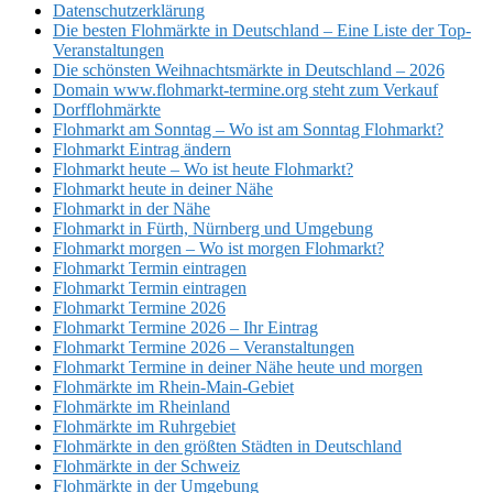
Datenschutzerklärung
Die besten Flohmärkte in Deutschland – Eine Liste der Top-
Veranstaltungen
Die schönsten Weihnachtsmärkte in Deutschland – 2026
Domain www.flohmarkt-termine.org steht zum Verkauf
Dorfflohmärkte
Flohmarkt am Sonntag – Wo ist am Sonntag Flohmarkt?
Flohmarkt Eintrag ändern
Flohmarkt heute – Wo ist heute Flohmarkt?
Flohmarkt heute in deiner Nähe
Flohmarkt in der Nähe
Flohmarkt in Fürth, Nürnberg und Umgebung
Flohmarkt morgen – Wo ist morgen Flohmarkt?
Flohmarkt Termin eintragen
Flohmarkt Termin eintragen
Flohmarkt Termine 2026
Flohmarkt Termine 2026 – Ihr Eintrag
Flohmarkt Termine 2026 – Veranstaltungen
Flohmarkt Termine in deiner Nähe heute und morgen
Flohmärkte im Rhein-Main-Gebiet
Flohmärkte im Rheinland
Flohmärkte im Ruhrgebiet
Flohmärkte in den größten Städten in Deutschland
Flohmärkte in der Schweiz
Flohmärkte in der Umgebung