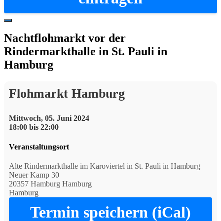
Hide
Offscreen
Nachtflohmarkt vor der
Content
Rindermarkthalle in St. Pauli in
Hamburg
Flohmarkt Hamburg
Mittwoch, 05. Juni 2024
18:00 bis 22:00
Veranstaltungsort
Alte Rindermarkthalle im Karoviertel in St. Pauli in Hamburg
Neuer Kamp 30
20357 Hamburg Hamburg
Hamburg
Termin speichern (iCal)