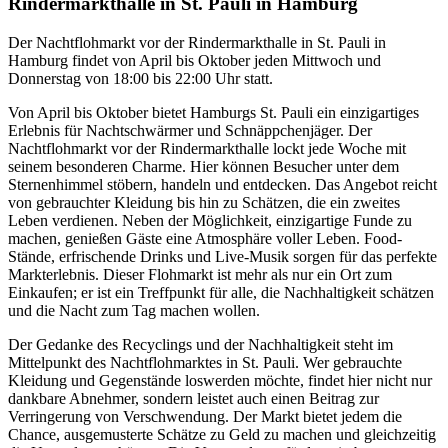
Rindermarkthalle in St. Pauli in Hamburg
Der Nachtflohmarkt vor der Rindermarkthalle in St. Pauli in
Hamburg findet von April bis Oktober jeden Mittwoch und
Donnerstag von 18:00 bis 22:00 Uhr statt.
Von April bis Oktober bietet Hamburgs St. Pauli ein einzigartiges
Erlebnis für Nachtschwärmer und Schnäppchenjäger. Der
Nachtflohmarkt vor der Rindermarkthalle lockt jede Woche mit
seinem besonderen Charme. Hier können Besucher unter dem
Sternenhimmel stöbern, handeln und entdecken. Das Angebot reicht
von gebrauchter Kleidung bis hin zu Schätzen, die ein zweites
Leben verdienen. Neben der Möglichkeit, einzigartige Funde zu
machen, genießen Gäste eine Atmosphäre voller Leben. Food-
Stände, erfrischende Drinks und Live-Musik sorgen für das perfekte
Markterlebnis. Dieser Flohmarkt ist mehr als nur ein Ort zum
Einkaufen; er ist ein Treffpunkt für alle, die Nachhaltigkeit schätzen
und die Nacht zum Tag machen wollen.
Der Gedanke des Recyclings und der Nachhaltigkeit steht im
Mittelpunkt des Nachtflohmarktes in St. Pauli. Wer gebrauchte
Kleidung und Gegenstände loswerden möchte, findet hier nicht nur
dankbare Abnehmer, sondern leistet auch einen Beitrag zur
Verringerung von Verschwendung. Der Markt bietet jedem die
Chance, ausgemusterte Schätze zu Geld zu machen und gleichzeitig