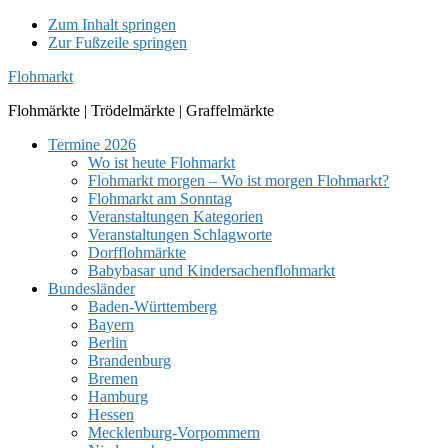
Zum Inhalt springen
Zur Fußzeile springen
Flohmarkt
Flohmärkte | Trödelmärkte | Graffelmärkte
Termine 2026
Wo ist heute Flohmarkt
Flohmarkt morgen – Wo ist morgen Flohmarkt?
Flohmarkt am Sonntag
Veranstaltungen Kategorien
Veranstaltungen Schlagworte
Dorfflohmärkte
Babybasar und Kindersachenflohmarkt
Bundesländer
Baden-Württemberg
Bayern
Berlin
Brandenburg
Bremen
Hamburg
Hessen
Mecklenburg-Vorpommern