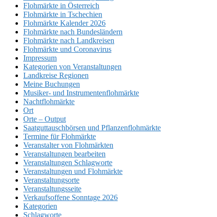
Flohmärkte in Österreich
Flohmärkte in Tschechien
Flohmärkte Kalender 2026
Flohmärkte nach Bundesländern
Flohmärkte nach Landkreisen
Flohmärkte und Coronavirus
Impressum
Kategorien von Veranstaltungen
Landkreise Regionen
Meine Buchungen
Musiker- und Instrumentenflohmärkte
Nachtflohmärkte
Ort
Orte – Output
Saatguttauschbörsen und Pflanzenflohmärkte
Termine für Flohmärkte
Veranstalter von Flohmärkten
Veranstaltungen bearbeiten
Veranstaltungen Schlagworte
Veranstaltungen und Flohmärkte
Veranstaltungsorte
Veranstaltungsseite
Verkaufsoffene Sonntage 2026
Kategorien
Schlagworte