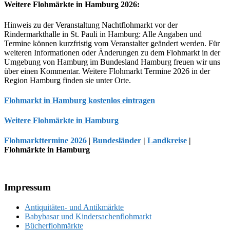
Weitere Flohmärkte in Hamburg 2026:
Hinweis zu der Veranstaltung Nachtflohmarkt vor der
Rindermarkthalle in St. Pauli in Hamburg: Alle Angaben und
Termine können kurzfristig vom Veranstalter geändert werden. Für
weiteren Informationen oder Änderungen zu dem Flohmarkt in der
Umgebung von Hamburg im Bundesland Hamburg freuen wir uns
über einen Kommentar. Weitere Flohmarkt Termine 2026 in der
Region Hamburg finden sie unter Orte.
Flohmarkt in Hamburg kostenlos eintragen
Weitere Flohmärkte in Hamburg
Flohmarkttermine 2026
|
Bundesländer
|
Landkreise
|
Flohmärkte in Hamburg
Footer
Impressum
Antiquitäten- und Antikmärkte
Babybasar und Kindersachenflohmarkt
Bücherflohmärkte