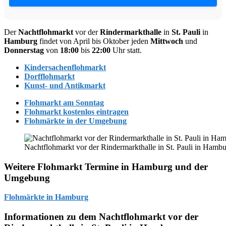
Der
Nachtflohmarkt
vor der
Rindermarkthalle
in
St. Pauli
in
Hamburg
findet von April bis Oktober jeden
Mittwoch
und
Donnerstag
von
18:00
bis
22:00
Uhr statt.
Kindersachenflohmarkt
Dorfflohmarkt
Kunst- und Antikmarkt
Flohmarkt am Sonntag
Flohmarkt kostenlos eintragen
Flohmärkte in der Umgebung
Nachtflohmarkt vor der Rindermarkthalle in St. Pauli in Hamb
Weitere Flohmarkt Termine in Hamburg und der
Umgebung
Flohmärkte in Hamburg
Informationen zu dem Nachtflohmarkt vor der