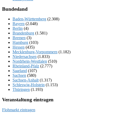
Bundesland
Baden-Württemberg
(2.308)
Bayern
(2.048)
Berlin
(4)
Brandenburg
(1.581)
Bremen
(3)
Hamburg
(103)
Hessen
(435)
Mecklenburg-Vorpommern
(1.182)
Niedersachsen
(1.833)
Nordrhein-Westfalen
(510)
Rheinland-Pfalz
(2.777)
Saarland
(107)
Sachsen
(580)
Sachsen-Anhalt
(1.317)
Schleswig-Holstein
(1.153)
Thüringen
(1.193)
Veranstaltung eintragen
Flohmarkt eintragen