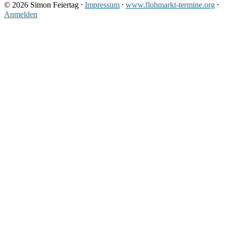
© 2026 Simon Feiertag ⸱
Impressum
⸱
www.flohmarkt-termine.org
⸱
Anmelden