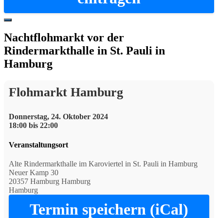
Hide
Offscreen
Nachtflohmarkt vor der
Content
Rindermarkthalle in St. Pauli in
Hamburg
Flohmarkt Hamburg
Donnerstag, 24. Oktober 2024
18:00 bis 22:00
Veranstaltungsort
Alte Rindermarkthalle im Karoviertel in St. Pauli in Hamburg
Neuer Kamp 30
20357 Hamburg Hamburg
Hamburg
Termin speichern (iCal)