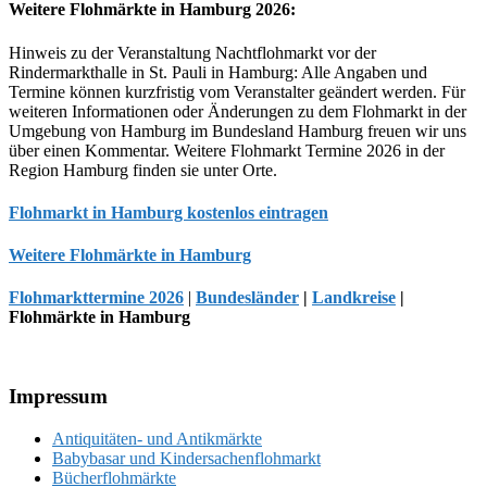
Weitere Flohmärkte in Hamburg 2026:
Hinweis zu der Veranstaltung Nachtflohmarkt vor der
Rindermarkthalle in St. Pauli in Hamburg: Alle Angaben und
Termine können kurzfristig vom Veranstalter geändert werden. Für
weiteren Informationen oder Änderungen zu dem Flohmarkt in der
Umgebung von Hamburg im Bundesland Hamburg freuen wir uns
über einen Kommentar. Weitere Flohmarkt Termine 2026 in der
Region Hamburg finden sie unter Orte.
Flohmarkt in Hamburg kostenlos eintragen
Weitere Flohmärkte in Hamburg
Flohmarkttermine 2026
|
Bundesländer
|
Landkreise
|
Flohmärkte in Hamburg
Footer
Impressum
Antiquitäten- und Antikmärkte
Babybasar und Kindersachenflohmarkt
Bücherflohmärkte