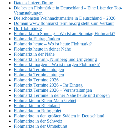
Datenschutzerklärung
Die besten Flohmärkte in Deutschland – Eine Liste der Top-
Veranstaltungen
Die schönsten Weihnachtsmärkte in Deutschland – 2026
Domain www.flohmarkt-termine.org steht zum Verkauf
Dorfflohmärkte
Flohmarkt am Sonntag – Wo ist am Sonntag Flohmarkt?
Flohmarkt Eintrag ändern
Flohmarkt heute – Wo ist heute Flohmarkt?
Flohmarkt heute in deiner Nähe
Flohmarkt in der Nähe
Flohmarkt in Fürth, Nürnberg und Umgebung
Flohmarkt morgen – Wo ist morgen Flohmarkt?
Flohmarkt Termin eintragen
Flohmarkt Termin eintragen
Flohmarkt Termine 2026
Flohmarkt Termine 2026 – Ihr Eintrag
Flohmarkt Termine 2026 – Veranstaltungen
Flohmarkt Termine in deiner Nähe heute und morgen
Flohmärkte im Rhein-Main-Gebiet
Flohmärkte im Rheinland
Flohmärkte im Ruhrgebiet
Flohmärkte in den größten Städten in Deutschland
Flohmärkte in der Schweiz
Flohmärkte in der Umgebung