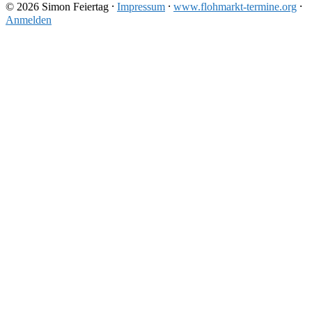
© 2026 Simon Feiertag ⸱
Impressum
⸱
www.flohmarkt-termine.org
⸱
Anmelden