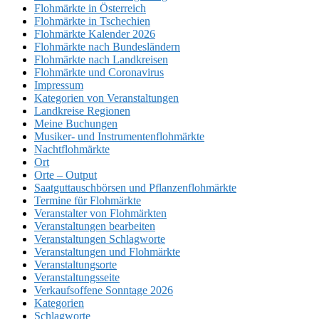
Flohmärkte in Österreich
Flohmärkte in Tschechien
Flohmärkte Kalender 2026
Flohmärkte nach Bundesländern
Flohmärkte nach Landkreisen
Flohmärkte und Coronavirus
Impressum
Kategorien von Veranstaltungen
Landkreise Regionen
Meine Buchungen
Musiker- und Instrumentenflohmärkte
Nachtflohmärkte
Ort
Orte – Output
Saatguttauschbörsen und Pflanzenflohmärkte
Termine für Flohmärkte
Veranstalter von Flohmärkten
Veranstaltungen bearbeiten
Veranstaltungen Schlagworte
Veranstaltungen und Flohmärkte
Veranstaltungsorte
Veranstaltungsseite
Verkaufsoffene Sonntage 2026
Kategorien
Schlagworte