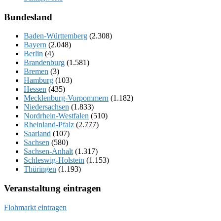
Bundesland
Baden-Württemberg
(2.308)
Bayern
(2.048)
Berlin
(4)
Brandenburg
(1.581)
Bremen
(3)
Hamburg
(103)
Hessen
(435)
Mecklenburg-Vorpommern
(1.182)
Niedersachsen
(1.833)
Nordrhein-Westfalen
(510)
Rheinland-Pfalz
(2.777)
Saarland
(107)
Sachsen
(580)
Sachsen-Anhalt
(1.317)
Schleswig-Holstein
(1.153)
Thüringen
(1.193)
Veranstaltung eintragen
Flohmarkt eintragen