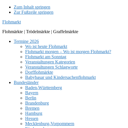
Zum Inhalt springen
Zur Fußzeile springen
Flohmarkt
Flohmärkte | Trödelmärkte | Graffelmärkte
Termine 2026
Wo ist heute Flohmarkt
Flohmarkt morgen – Wo ist morgen Flohmarkt?
Flohmarkt am Sonntag
Veranstaltungen Kategorien
Veranstaltungen Schlagworte
Dorfflohmärkte
Babybasar und Kindersachenflohmarkt
Bundesländer
Baden-Württemberg
Bayern
Berlin
Brandenburg
Bremen
Hamburg
Hessen
Mecklenburg-Vorpommern