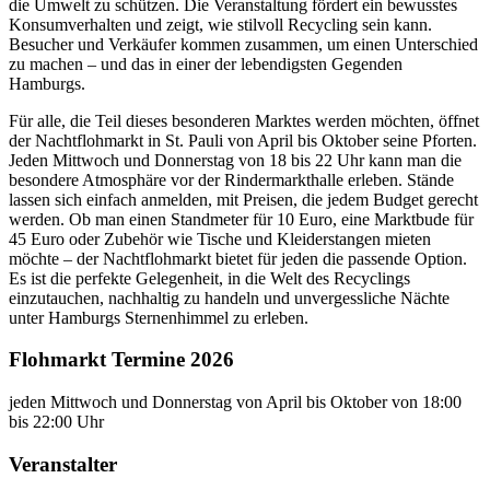
die Umwelt zu schützen. Die Veranstaltung fördert ein bewusstes
Konsumverhalten und zeigt, wie stilvoll Recycling sein kann.
Besucher und Verkäufer kommen zusammen, um einen Unterschied
zu machen – und das in einer der lebendigsten Gegenden
Hamburgs.
Für alle, die Teil dieses besonderen Marktes werden möchten, öffnet
der Nachtflohmarkt in St. Pauli von April bis Oktober seine Pforten.
Jeden Mittwoch und Donnerstag von 18 bis 22 Uhr kann man die
besondere Atmosphäre vor der Rindermarkthalle erleben. Stände
lassen sich einfach anmelden, mit Preisen, die jedem Budget gerecht
werden. Ob man einen Standmeter für 10 Euro, eine Marktbude für
45 Euro oder Zubehör wie Tische und Kleiderstangen mieten
möchte – der Nachtflohmarkt bietet für jeden die passende Option.
Es ist die perfekte Gelegenheit, in die Welt des Recyclings
einzutauchen, nachhaltig zu handeln und unvergessliche Nächte
unter Hamburgs Sternenhimmel zu erleben.
Flohmarkt Termine 2026
jeden Mittwoch und Donnerstag von April bis Oktober von 18:00
bis 22:00 Uhr
Veranstalter