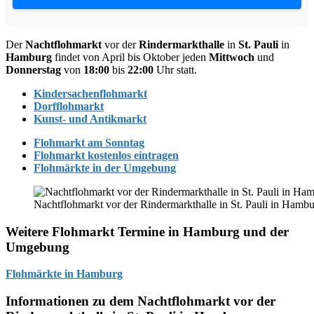
Der
Nachtflohmarkt
vor der
Rindermarkthalle
in
St. Pauli
in
Hamburg
findet von April bis Oktober jeden
Mittwoch
und
Donnerstag
von
18:00
bis
22:00
Uhr statt.
Kindersachenflohmarkt
Dorfflohmarkt
Kunst- und Antikmarkt
Flohmarkt am Sonntag
Flohmarkt kostenlos eintragen
Flohmärkte in der Umgebung
Nachtflohmarkt vor der Rindermarkthalle in St. Pauli in Hamb
Weitere Flohmarkt Termine in Hamburg und der
Umgebung
Flohmärkte in Hamburg
Informationen zu dem Nachtflohmarkt vor der