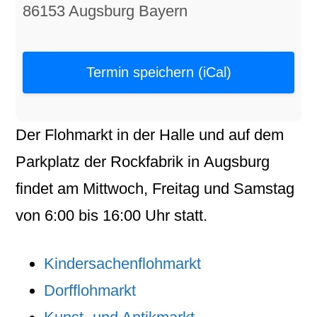
86153 Augsburg Bayern
Termin speichern (iCal)
Der
Flohmarkt
in der
Halle
und auf dem
Parkplatz
der
Rockfabrik
in
Augsburg
findet am
Mittwoch
,
Freitag
und
Samstag
von
6:00
bis
16:00
Uhr statt.
Kindersachenflohmarkt
Dorfflohmarkt