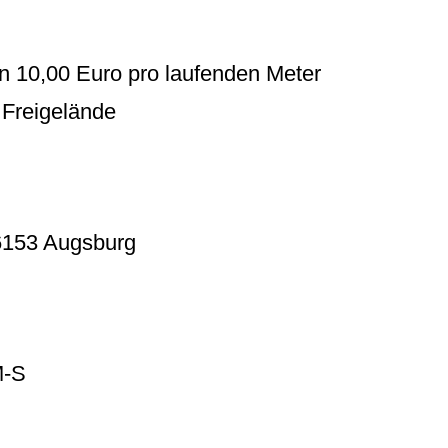
n 10,00 Euro pro laufenden Meter
 Freigelände
86153 Augsburg
M-S