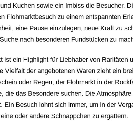
und Kuchen sowie ein Imbiss die Besucher. Di
 Flohmarktbesuch zu einem entspannten Erlebn
nheit, eine Pause einzulegen, neue Kraft zu sc
e Suche nach besonderen Fundstücken zu mac
 ist ein Highlight für Liebhaber von Raritäten 
 Vielfalt der angebotenen Waren zieht ein bre
chein oder Regen, der Flohmarkt in der Rockfa
lle, die das Besondere suchen. Die Atmosphäre is
t. Ein Besuch lohnt sich immer, um in der Verg
eine oder andere Schnäppchen zu ergattern.