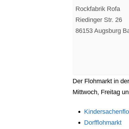
Rockfabrik Rofa
Riedinger Str. 26
86153 Augsburg B
Der
Flohmarkt
in de
Mittwoch
,
Freitag
u
Kindersachenfl
Dorfflohmarkt