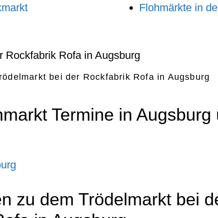
kmarkt
Flohmärkte in d
rödelmarkt bei der Rockfabrik Rofa in Augsburg
hmarkt Termine in Augsburg
burg
en zu dem Trödelmarkt bei d