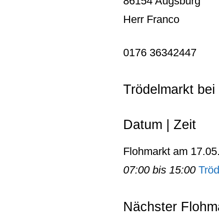
86154 Augsburg
Herr Franco
0176 36342447
Trödelmarkt bei
Datum | Zeit
Flohmarkt am 17.05
07:00 bis 15:00
Tröd
Nächster Flohma