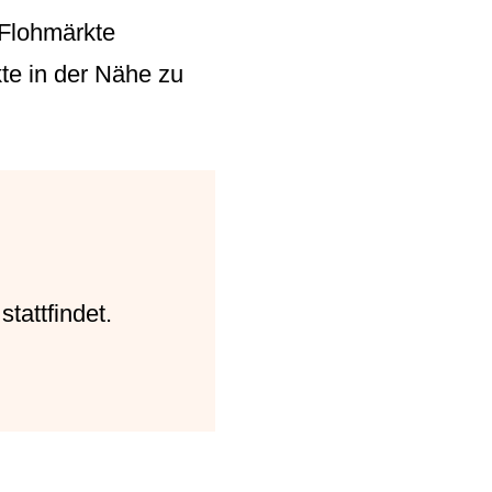
 Flohmärkte
te in der Nähe zu
tattfindet.