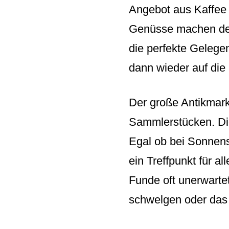
Angebot aus Kaffee 
Genüsse machen den
die perfekte Gelege
dann wieder auf di
Der große Antikmarkt
Sammlerstücken. Die
Egal ob bei Sonnens
ein Treffpunkt für a
Funde oft unerwarte
schwelgen oder das 