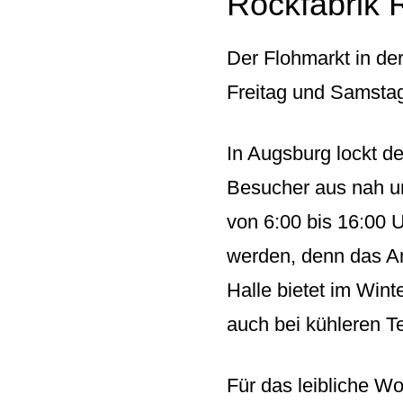
Rockfabrik 
Der Flohmarkt in de
Freitag und Samstag 
In Augsburg lockt de
Besucher aus nah un
von 6:00 bis 16:00 
werden, denn das An
Halle bietet im Wint
auch bei kühleren 
Für das leibliche Wo