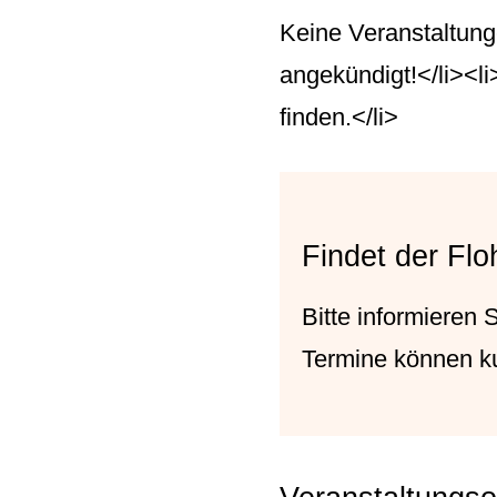
Keine Veranstaltung
angekündigt!</li><l
finden.</li>
Findet der Flo
Bitte informieren
Termine können ku