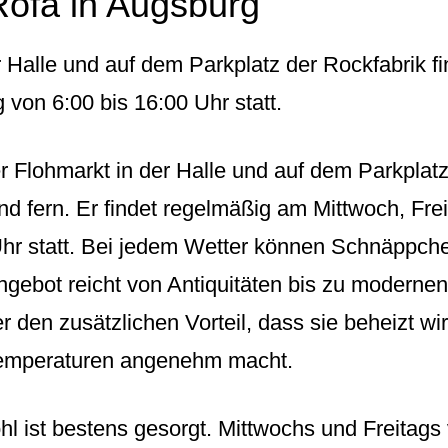
Rofa in Augsburg
r Halle und auf dem Parkplatz der Rockfabrik f
von 6:00 bis 16:00 Uhr statt.
r Flohmarkt in der Halle und auf dem Parkplat
d fern. Er findet regelmäßig am Mittwoch, Fr
Uhr statt. Bei jedem Wetter können Schnäppche
gebot reicht von Antiquitäten bis zu moderne
er den zusätzlichen Vorteil, dass sie beheizt w
Temperaturen angenehm macht.
hl ist bestens gesorgt. Mittwochs und Freitags