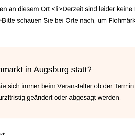
en an diesem Ort <li>Derzeit sind leider keine
i>Bitte schauen Sie bei Orte nach, um Flohmärk
hmarkt in Augsburg statt?
 Sie sich immer beim
Veranstalter
ob der Termin s
rzftristig geändert oder abgesagt werden.