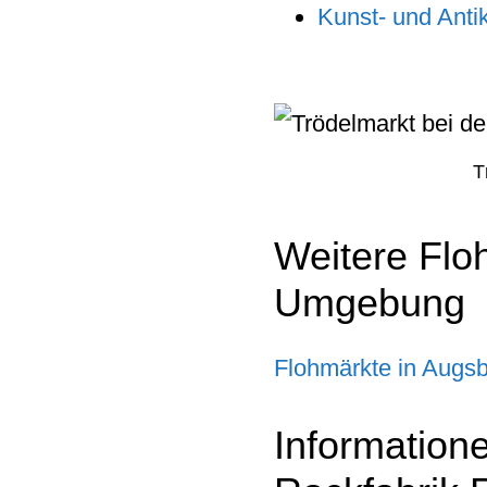
Kunst- und Anti
T
Weitere Flo
Umgebung
Flohmärkte in Augs
Information