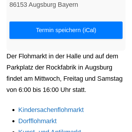
86153 Augsburg Bayern
Termin speichern (iCal)
Der
Flohmarkt
in der
Halle
und auf dem
Parkplatz
der
Rockfabrik
in
Augsburg
findet am
Mittwoch
,
Freitag
und
Samstag
von
6:00
bis
16:00
Uhr statt.
Kindersachenflohmarkt
Dorfflohmarkt