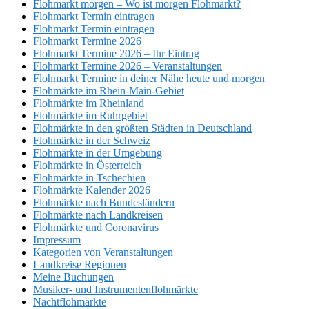
Flohmarkt morgen – Wo ist morgen Flohmarkt?
Flohmarkt Termin eintragen
Flohmarkt Termin eintragen
Flohmarkt Termine 2026
Flohmarkt Termine 2026 – Ihr Eintrag
Flohmarkt Termine 2026 – Veranstaltungen
Flohmarkt Termine in deiner Nähe heute und morgen
Flohmärkte im Rhein-Main-Gebiet
Flohmärkte im Rheinland
Flohmärkte im Ruhrgebiet
Flohmärkte in den größten Städten in Deutschland
Flohmärkte in der Schweiz
Flohmärkte in der Umgebung
Flohmärkte in Österreich
Flohmärkte in Tschechien
Flohmärkte Kalender 2026
Flohmärkte nach Bundesländern
Flohmärkte nach Landkreisen
Flohmärkte und Coronavirus
Impressum
Kategorien von Veranstaltungen
Landkreise Regionen
Meine Buchungen
Musiker- und Instrumentenflohmärkte
Nachtflohmärkte