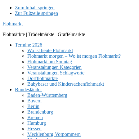
Zum Inhalt springen
Zur Fußzeile springen
Flohmarkt
Flohmärkte | Trödelmärkte | Graffelmärkte
Termine 2026
Wo ist heute Flohmarkt
Flohmarkt morgen – Wo ist morgen Flohmarkt?
Flohmarkt am Sonntag
Veranstaltungen Kategorien
Veranstaltungen Schlagworte
Dorfflohmärkte
Babybasar und Kindersachenflohmarkt
Bundesländer
Baden-Württemberg
Bayern
Berlin
Brandenburg
Bremen
Hamburg
Hessen
Mecklenburg-Vorpommern