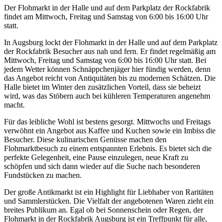
Der Flohmarkt in der Halle und auf dem Parkplatz der Rockfabrik
findet am Mittwoch, Freitag und Samstag von 6:00 bis 16:00 Uhr
statt.
In Augsburg lockt der Flohmarkt in der Halle und auf dem Parkplatz
der Rockfabrik Besucher aus nah und fern. Er findet regelmäßig am
Mittwoch, Freitag und Samstag von 6:00 bis 16:00 Uhr statt. Bei
jedem Wetter können Schnäppchenjäger hier fündig werden, denn
das Angebot reicht von Antiquitäten bis zu modernen Schätzen. Die
Halle bietet im Winter den zusätzlichen Vorteil, dass sie beheizt
wird, was das Stöbern auch bei kühleren Temperaturen angenehm
macht.
Für das leibliche Wohl ist bestens gesorgt. Mittwochs und Freitags
verwöhnt ein Angebot aus Kaffee und Kuchen sowie ein Imbiss die
Besucher. Diese kulinarischen Genüsse machen den
Flohmarktbesuch zu einem entspannten Erlebnis. Es bietet sich die
perfekte Gelegenheit, eine Pause einzulegen, neue Kraft zu
schöpfen und sich dann wieder auf die Suche nach besonderen
Fundstücken zu machen.
Der große Antikmarkt ist ein Highlight für Liebhaber von Raritäten
und Sammlerstücken. Die Vielfalt der angebotenen Waren zieht ein
breites Publikum an. Egal ob bei Sonnenschein oder Regen, der
Flohmarkt in der Rockfabrik Augsburg ist ein Treffpunkt für alle,