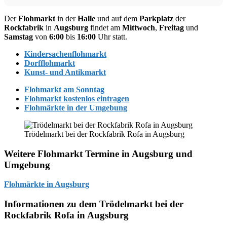
Der
Flohmarkt
in der
Halle
und auf dem
Parkplatz
der
Rockfabrik
in
Augsburg
findet am
Mittwoch
,
Freitag
und
Samstag
von
6:00
bis
16:00
Uhr statt.
Kindersachenflohmarkt
Dorfflohmarkt
Kunst- und Antikmarkt
Flohmarkt am Sonntag
Flohmarkt kostenlos eintragen
Flohmärkte in der Umgebung
Trödelmarkt bei der Rockfabrik Rofa in Augsburg
Weitere Flohmarkt Termine in Augsburg und
Umgebung
Flohmärkte in Augsburg
Informationen zu dem Trödelmarkt bei der
Rockfabrik Rofa in Augsburg