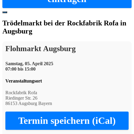
Hide
Offscreen
Trödelmarkt bei der Rockfabrik Rofa in
Content
Augsburg
Flohmarkt Augsburg
Samstag, 05. April 2025
07:00 bis 15:00
Veranstaltungsort
Rockfabrik Rofa
Riedinger Str. 26
86153 Augsburg Bayern
Termin speichern (iCal)