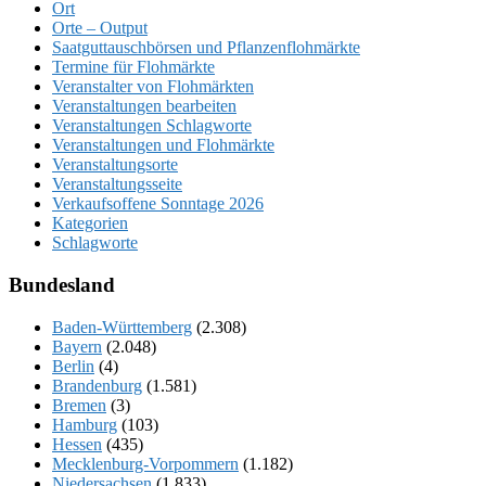
Ort
Orte – Output
Saatguttauschbörsen und Pflanzenflohmärkte
Termine für Flohmärkte
Veranstalter von Flohmärkten
Veranstaltungen bearbeiten
Veranstaltungen Schlagworte
Veranstaltungen und Flohmärkte
Veranstaltungsorte
Veranstaltungsseite
Verkaufsoffene Sonntage 2026
Kategorien
Schlagworte
Bundesland
Baden-Württemberg
(2.308)
Bayern
(2.048)
Berlin
(4)
Brandenburg
(1.581)
Bremen
(3)
Hamburg
(103)
Hessen
(435)
Mecklenburg-Vorpommern
(1.182)
Niedersachsen
(1.833)