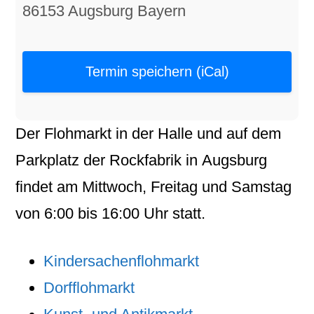
86153 Augsburg Bayern
Termin speichern (iCal)
Der
Flohmarkt
in der
Halle
und auf dem
Parkplatz
der
Rockfabrik
in
Augsburg
findet am
Mittwoch
,
Freitag
und
Samstag
von
6:00
bis
16:00
Uhr statt.
Kindersachenflohmarkt
Dorfflohmarkt