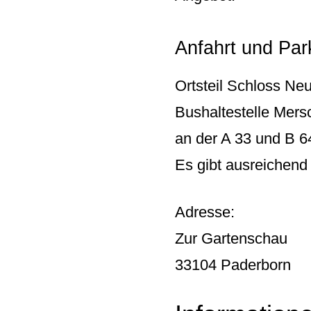
Anfahrt und Par
Ortsteil Schloss Ne
Bushaltestelle Mer
an der A 33 und B 6
Es gibt ausreichend 
Adresse:
Zur Gartenschau
33104 Paderborn