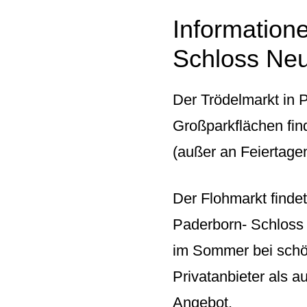
Information
Schloss Ne
Der Trödelmarkt in
Großparkflächen fi
(außer an Feiertagen
Der Flohmarkt finde
Paderborn- Schloss
im Sommer bei schön
Privatanbieter als 
Angebot.