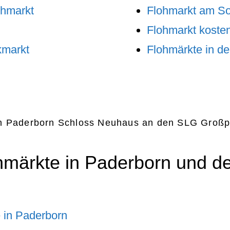
ohmarkt
Flohmarkt am S
Flohmarkt kosten
kmarkt
Flohmärkte in d
in Paderborn Schloss Neuhaus an den SLG Großp
hmärkte in Paderborn und d
 in Paderborn