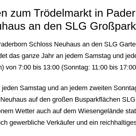
en zum Trödelmarkt in Pade
uhaus an den SLG Großpark
 Paderborn Schloss Neuhaus an den SLG Gart
ndet das ganze Jahr an jedem Samstag und jed
) von 7:00 bis 13:00 (Sonntag: 11:00 bis 17:00)
t jeden Samstag und an jedem zweiten Sonnta
 Neuhaus auf den großen Busparkflächen SLG
em Wetter auch auf dem Wiesengelände statt.
auch gewerbliche Verkäufer und ein reichhaltig