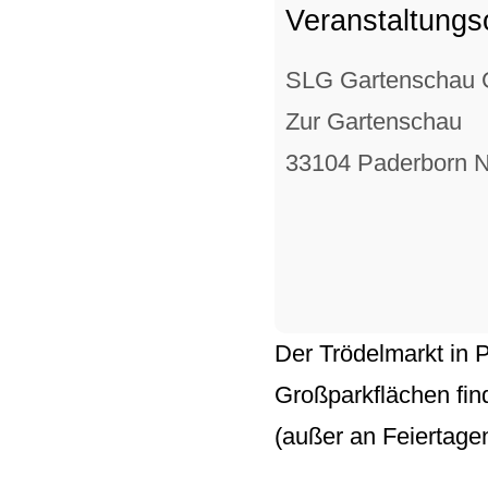
Veranstaltungs
SLG Gartenschau 
Zur Gartenschau
33104 Paderborn N
Der
Trödelmarkt
in
P
Großparkflächen
fin
(außer an Feiertage