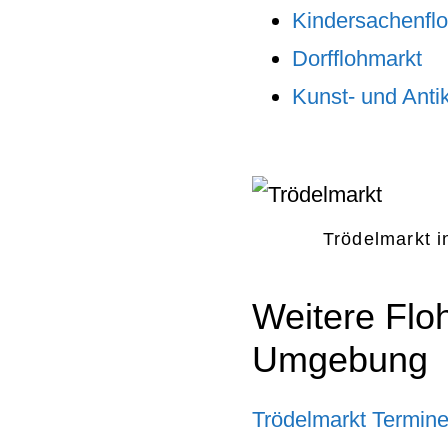
Kindersachenfl
Dorfflohmarkt
Kunst- und Anti
Trödelmarkt 
Weitere Flo
Umgebung
Trödelmarkt Termine