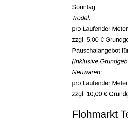
Sonntag:
Trödel:
pro Laufender Meter
zzgl. 5,00 € Grundg
Pauschalangebot für
(Inklusive Grundgeb
Neuwaren:
pro Laufender Meter
zzgl. 10,00 € Grund
Flohmarkt T