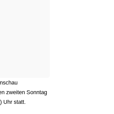
nschau
en zweiten
Sonntag
 Uhr statt.