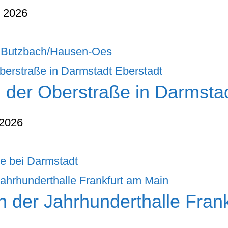
t 2026
in Butzbach/Hausen-Oes
n der Oberstraße in Darmsta
 2026
e bei Darmstadt
n der Jahrhunderthalle Fran