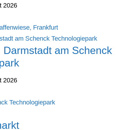
t 2026
affenwiese, Frankfurt
n Darmstadt am Schenck
park
t 2026
ck Technologiepark
arkt