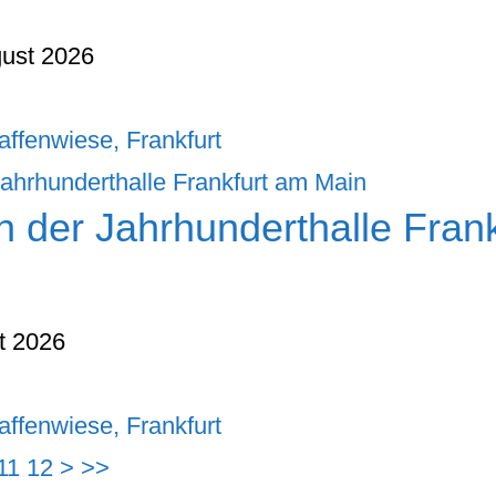
gust 2026
affenwiese, Frankfurt
n der Jahrhunderthalle Fran
t 2026
affenwiese, Frankfurt
11
12
>
>>