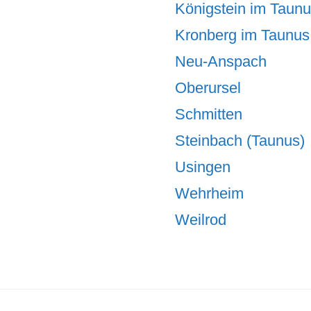
Königstein im Taun
Kronberg im Taunus
Neu-Anspach
Oberursel
Schmitten
Steinbach (Taunus)
Usingen
Wehrheim
Weilrod
Footer