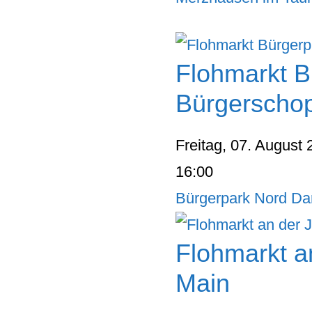
Flohmarkt B
Bürgerscho
Freitag, 07. August
16:00
Bürgerpark Nord Da
Flohmarkt a
Main