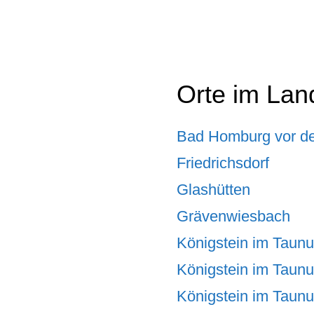
Orte im Lan
Bad Homburg vor d
Friedrichsdorf
Glashütten
Grävenwiesbach
Königstein im Taun
Königstein im Taunu
Königstein im Taun