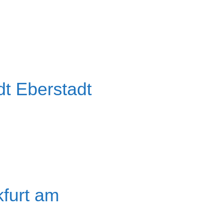
dt Eberstadt
kfurt am