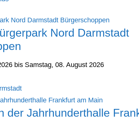
ürgerpark Nord Darmstadt
ppen
 2026 bis Samstag, 08. August 2026
rmstadt
n der Jahrhunderthalle Fran