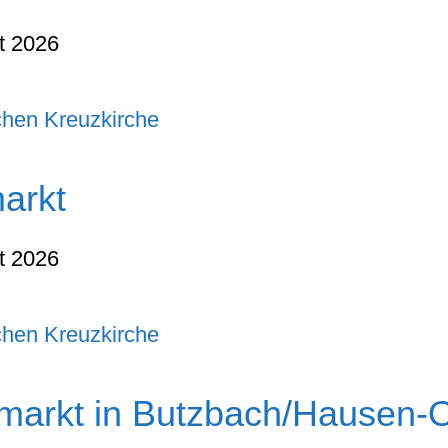
t 2026
chen Kreuzkirche
arkt
t 2026
chen Kreuzkirche
hmarkt in Butzbach/Hausen-