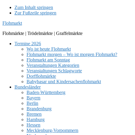
Zum Inhalt springen
Zur Fußzeile springen
Flohmarkt
Flohmärkte | Trödelmärkte | Graffelmärkte
Termine 2026
Wo ist heute Flohmarkt
Flohmarkt morgen – Wo ist morgen Flohmarkt?
Flohmarkt am Sonntag
Veranstaltungen Kategorien
Veranstaltungen Schlagworte
Dorfflohmärkte
Babybasar und Kindersachenflohmarkt
Bundesländer
Baden-Württemberg
Bayern
Berlin
Brandenburg
Bremen
Hamburg
Hessen
Mecklenburg-Vorpommern