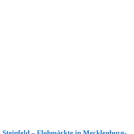
Steinfeld – Flohmärkte in Mecklenburg-