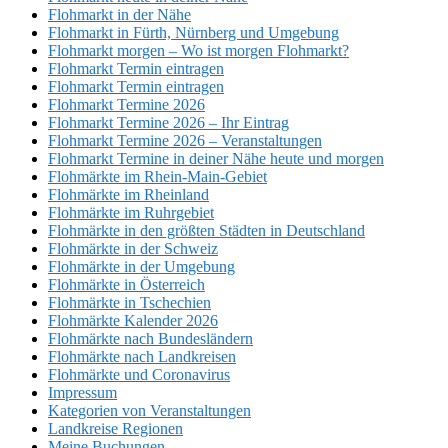
Flohmarkt in der Nähe
Flohmarkt in Fürth, Nürnberg und Umgebung
Flohmarkt morgen – Wo ist morgen Flohmarkt?
Flohmarkt Termin eintragen
Flohmarkt Termin eintragen
Flohmarkt Termine 2026
Flohmarkt Termine 2026 – Ihr Eintrag
Flohmarkt Termine 2026 – Veranstaltungen
Flohmarkt Termine in deiner Nähe heute und morgen
Flohmärkte im Rhein-Main-Gebiet
Flohmärkte im Rheinland
Flohmärkte im Ruhrgebiet
Flohmärkte in den größten Städten in Deutschland
Flohmärkte in der Schweiz
Flohmärkte in der Umgebung
Flohmärkte in Österreich
Flohmärkte in Tschechien
Flohmärkte Kalender 2026
Flohmärkte nach Bundesländern
Flohmärkte nach Landkreisen
Flohmärkte und Coronavirus
Impressum
Kategorien von Veranstaltungen
Landkreise Regionen
Meine Buchungen